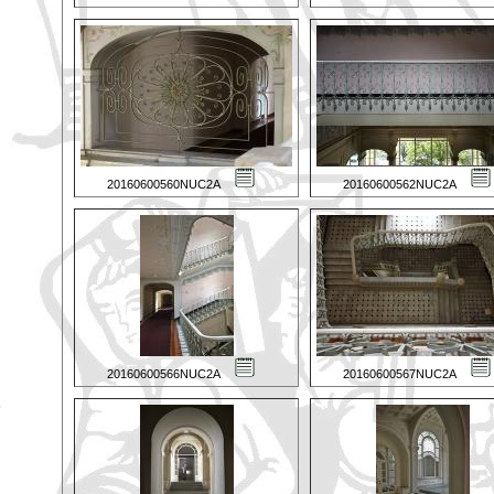
20160600560NUC2A
20160600562NUC2A
20160600566NUC2A
20160600567NUC2A