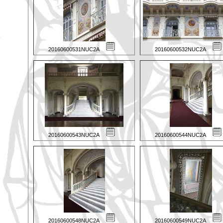
20160600531NUC2A
20160600532NUC2A
20160600543NUC2A
20160600544NUC2A
20160600548NUC2A
20160600549NUC2A