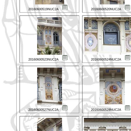
20160600519NUC2A
20160600520NUC2A
20160600523NUC2A
20160600524NUC2A
20160600527NUC2A
20160600528NUC2A