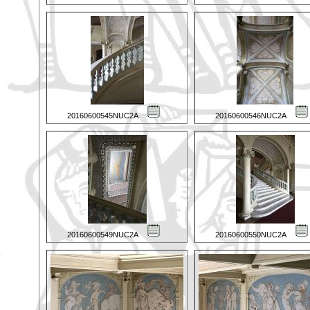
20160600545NUC2A
20160600546NUC2A
20160600549NUC2A
20160600550NUC2A