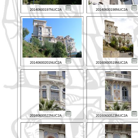
20140600197NUC2A
20140600198NUC2A
20140600201NUC2A
20160600519NUC2A
20160600522NUC2A
20160600523NUC2A