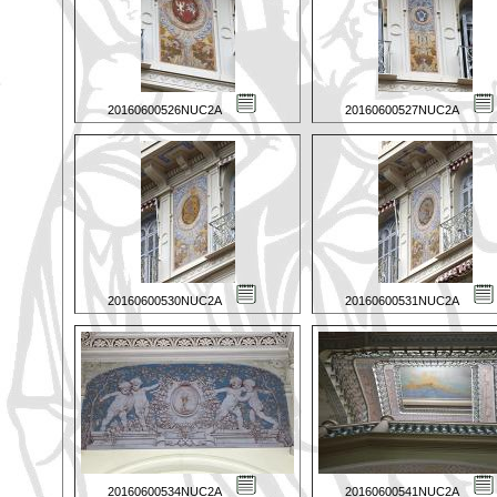
20160600526NUC2A
20160600527NUC2A
20160600530NUC2A
20160600531NUC2A
20160600534NUC2A
20160600541NUC2A