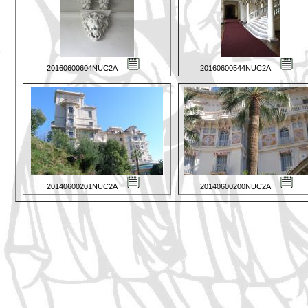
20160600604NUC2A
20160600544NUC2A
20140600201NUC2A
20140600200NUC2A