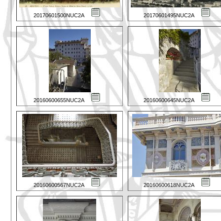
20170601500NUC2A
20170601495NUC2A
20160600655NUC2A
20160600645NUC2A
20160600567NUC2A
20160600618NUC2A