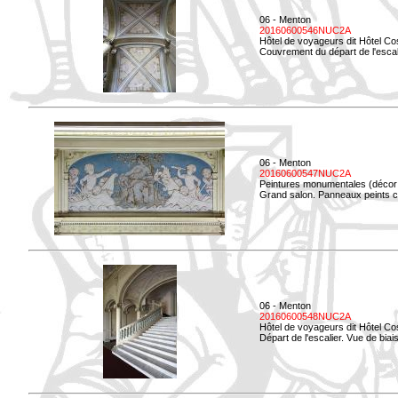
06 - Menton
20160600546NUC2A
Hôtel de voyageurs dit Hôtel Co
Couvrement du départ de l'escal
06 - Menton
20160600547NUC2A
Peintures monumentales (décor i
Grand salon. Panneaux peints co
06 - Menton
20160600548NUC2A
Hôtel de voyageurs dit Hôtel Co
Départ de l'escalier. Vue de biais