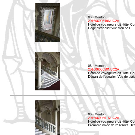
06 - Menton
20160600549NUC2A
Hôtel de voyageurs dit Hôtel Co
Cage d'escalier vue d'en bas.
06 - Menton
20160600550NUC2A
Hôtel de voyageurs dit Hôtel Co
Départ de l'escalier. Vue de biais
06 - Menton
20160600551NUC2A
Hôtel de voyageurs dit Hôtel Co
Première volée de l'escalier. Dét