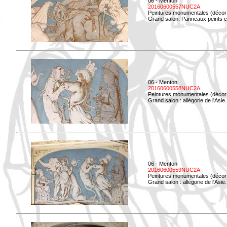
06 - Menton
20160600557NUC2A
Peintures monumentales (décor i
Grand salon. Panneaux peints co
06 - Menton
20160600558NUC2A
Peintures monumentales (décor i
Grand salon : allégorie de l'Asie.
06 - Menton
20160600559NUC2A
Peintures monumentales (décor i
Grand salon : allégorie de l'Asie.