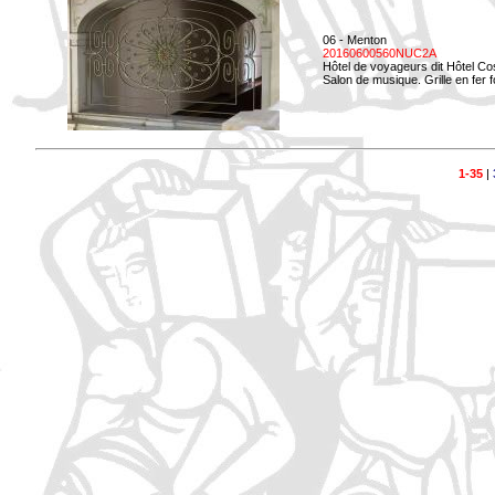
06 - Menton
20160600560NUC2A
Hôtel de voyageurs dit Hôtel Co
Salon de musique. Grille en fer f
1-35
|