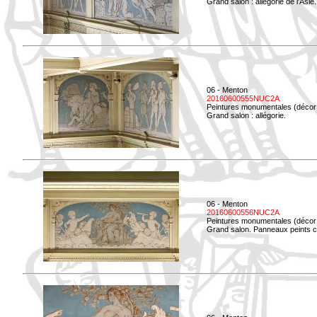
Grand salon : allégorie de l'Asie.
06 - Menton
20160600555NUC2A
Peintures monumentales (décor i
Grand salon : allégorie.
06 - Menton
20160600556NUC2A
Peintures monumentales (décor i
Grand salon. Panneaux peints co