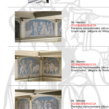
06 - Menton
20160600552NUC2A
Peintures monumentales (décor i
Grand salon : allégorie de l'Afriq
06 - Menton
20160600553NUC2A
Peintures monumentales (décor i
Grand salon : allégorie de l'Amé
06 - Menton
20160600554NUC2A
Peintures monumentales (décor i