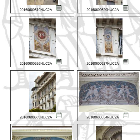
20160600519NUC2A
20160600520NUC2A
20160600526NUC2A
20160600527NUC2A
20160600533NUC2A
20160600534NUC2A