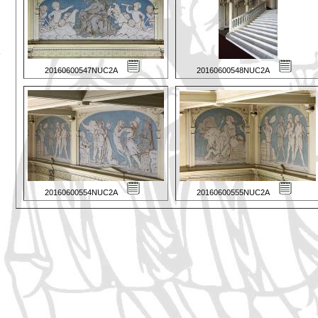
20160600547NUC2A
20160600548NUC2A
20160600554NUC2A
20160600555NUC2A