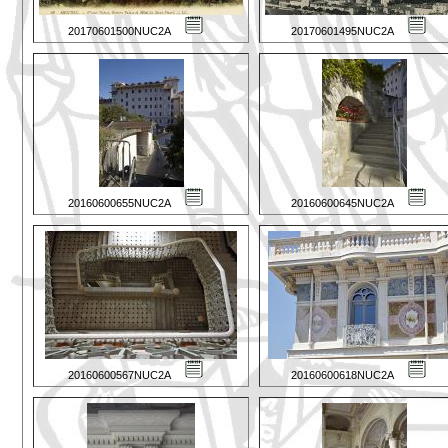
20170601500NUC2A
20170601495NUC2A
20160600655NUC2A
20160600645NUC2A
20160600567NUC2A
20160600618NUC2A