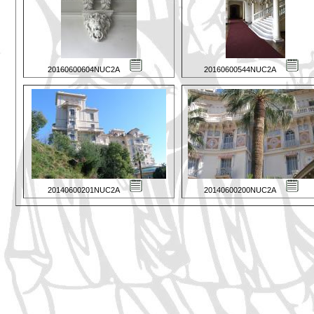
20160600604NUC2A
20160600544NUC2A
20140600201NUC2A
20140600200NUC2A