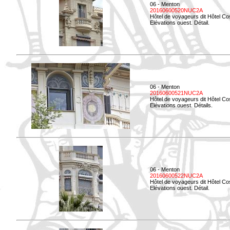
06 - Menton
20160600520NUC2A
Hôtel de voyageurs dit Hôtel Co
Elévations ouest. Détail.
06 - Menton
20160600521NUC2A
Hôtel de voyageurs dit Hôtel Co
Elévations ouest. Détails.
06 - Menton
20160600522NUC2A
Hôtel de voyageurs dit Hôtel Co
Elévations ouest. Détail.