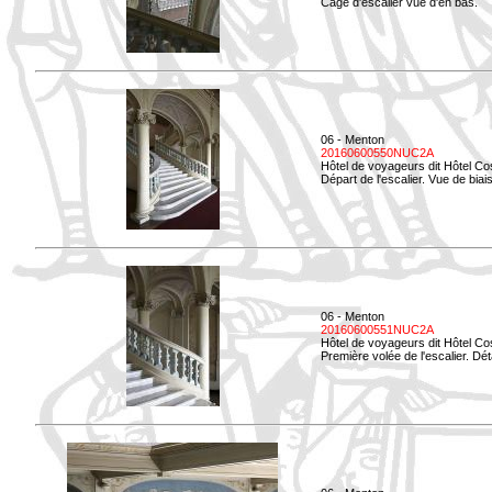
Cage d'escalier vue d'en bas.
06 - Menton
20160600550NUC2A
Hôtel de voyageurs dit Hôtel Co
Départ de l'escalier. Vue de biais
06 - Menton
20160600551NUC2A
Hôtel de voyageurs dit Hôtel Co
Première volée de l'escalier. Dét