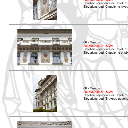
Hôtel de voyageurs dit Hôtel Co
Elévations sud. Cinquième niveau
06 - Menton
20160600532NUC2A
Hôtel de voyageurs dit Hôtel Co
Elévations sud. Cinquième et si
06 - Menton
20160600533NUC2A
Hôtel de voyageurs dit Hôtel Co
Elévations sud. Travées gauche