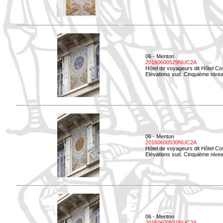
06 - Menton
20160600529NUC2A
Hôtel de voyageurs dit Hôtel Co
Elévations sud. Cinquième nivea
06 - Menton
20160600530NUC2A
Hôtel de voyageurs dit Hôtel Co
Elévations sud. Cinquième nive
06 - Menton
20160600531NUC2A