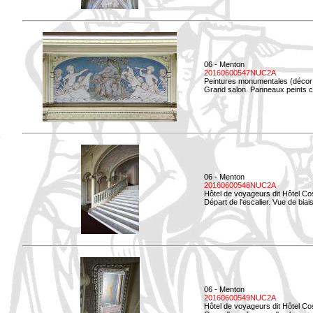
06 - Menton
20160600547NUC2A
Peintures monumentales (décor i
Grand salon. Panneaux peints co
06 - Menton
20160600548NUC2A
Hôtel de voyageurs dit Hôtel Co
Départ de l'escalier. Vue de biais
06 - Menton
20160600549NUC2A
Hôtel de voyageurs dit Hôtel Co