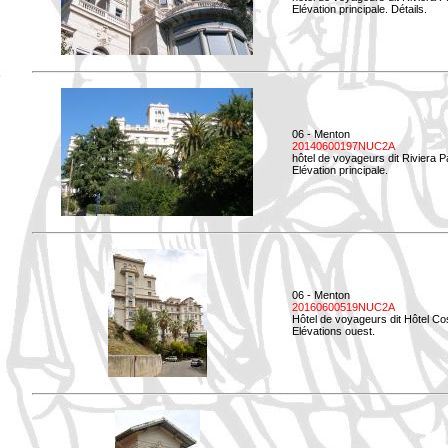
Elévation principale. Détails.
06 - Menton
20140600197NUC2A
hôtel de voyageurs dit Riviera 
Elévation principale.
06 - Menton
20160600519NUC2A
Hôtel de voyageurs dit Hôtel Co
Elévations ouest.