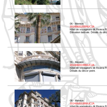
06 - Menton
20140600200NUC2A
hôtel de voyageurs dit Riviera 
Elévation latérale. Détails du déc
06 - Menton
20140600199NUC2A
hôtel de voyageurs dit Riviera 
Détails du décor peint.
06 - Menton
20140600198NUC2A
hôtel de voyageurs dit Riviera 