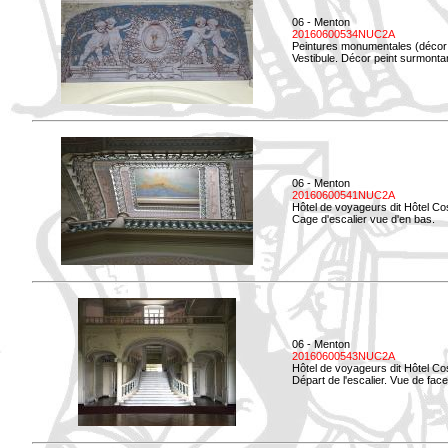
06 - Menton
20160600534NUC2A
Peintures monumentales (décor i
Vestibule. Décor peint surmontan
06 - Menton
20160600541NUC2A
Hôtel de voyageurs dit Hôtel Co
Cage d'escalier vue d'en bas.
06 - Menton
20160600543NUC2A
Hôtel de voyageurs dit Hôtel Co
Départ de l'escalier. Vue de face