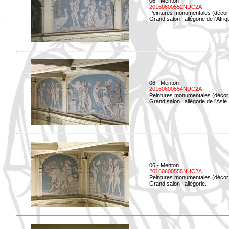
06 - Menton
20160600552NUC2A
Peintures monumentales (décor i
Grand salon : allégorie de l'Afriq
06 - Menton
20160600554NUC2A
Peintures monumentales (décor i
Grand salon : allégorie de l'Asie.
06 - Menton
20160600555NUC2A
Peintures monumentales (décor i
Grand salon : allégorie.