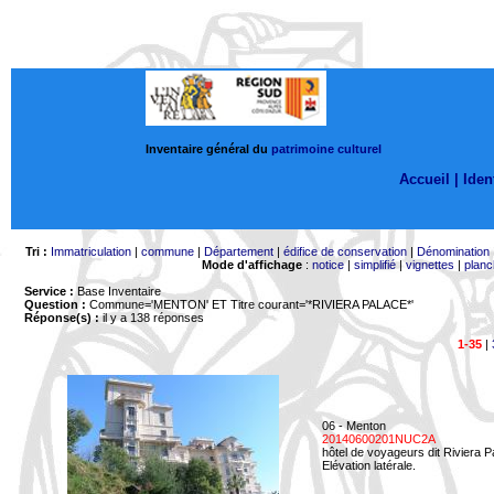
Inventaire général du
patrimoine culturel
Accueil |
Ident
Tri :
Immatriculation
|
commune
|
Département
|
édifice de conservation
|
Dénomination
Mode d'affichage
:
notice
|
simplifié
|
vignettes
|
planc
Service :
Base Inventaire
Question :
Commune='MENTON'
ET Titre courant='*RIVIERA PALACE*'
Réponse(s) :
il y a 138 réponses
1-35
|
06 - Menton
20140600201NUC2A
hôtel de voyageurs dit Riviera 
Elévation latérale.