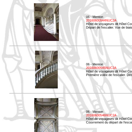
06 - Menton
20160600544NUC2A
Hôtel de voyageurs dit Hôtel Co
Départ de l'escalier. Vue de biais
06 - Menton
20160600545NUC2A
Hôtel de voyageurs dit Hôtel Co
Première volée de l'escalier. Dét
06 - Menton
20160600546NUC2A
Hôtel de voyageurs dit Hôtel Co
Couvrement du départ de l'escal