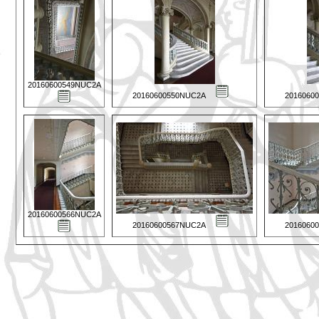
20160600549NUC2A
20160600550NUC2A
2016060
20160600566NUC2A
20160600567NUC2A
2016060