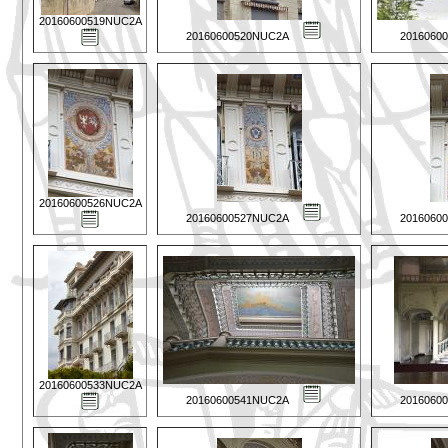
20160600519NUC2A
20160600520NUC2A
2016060
20160600526NUC2A
20160600527NUC2A
2016060
20160600533NUC2A
20160600541NUC2A
2016060