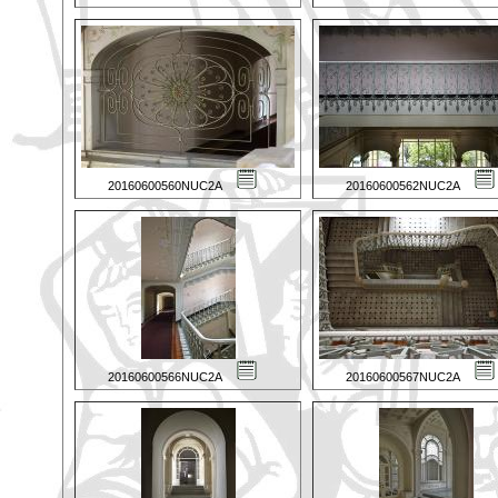
20160600560NUC2A
20160600562NUC2A
20160600566NUC2A
20160600567NUC2A