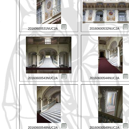
20160600531NUC2A
20160600532NUC2A
20160600543NUC2A
20160600544NUC2A
20160600548NUC2A
20160600549NUC2A