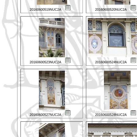
20160600519NUC2A
20160600520NUC2A
20160600523NUC2A
20160600524NUC2A
20160600527NUC2A
20160600528NUC2A