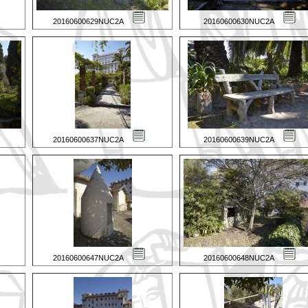
20160600629NUC2A
20160600630NUC2A
20160600637NUC2A
20160600639NUC2A
20160600647NUC2A
20160600648NUC2A