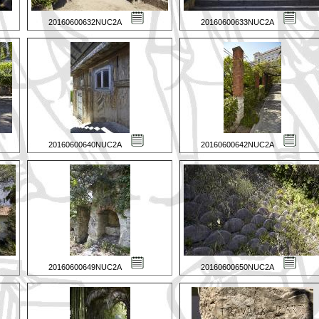
20160600632NUC2A
20160600633NUC2A
20160600640NUC2A
20160600642NUC2A
20160600649NUC2A
20160600650NUC2A