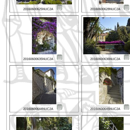
20160600625NUC2A
20160600628NUC2A
20160600635NUC2A
20160600636NUC2A
20160600644NUC2A
20160600645NUC2A