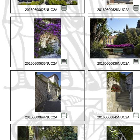
20160600625NUC2A
20160600628NUC2A
20160600635NUC2A
20160600636NUC2A
20160600644NUC2A
20160600645NUC2A