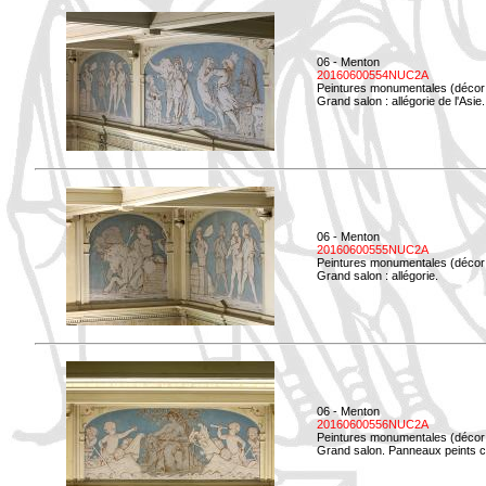
06 - Menton
20160600554NUC2A
Peintures monumentales (décor i
Grand salon : allégorie de l'Asie.
06 - Menton
20160600555NUC2A
Peintures monumentales (décor i
Grand salon : allégorie.
06 - Menton
20160600556NUC2A
Peintures monumentales (décor i
Grand salon. Panneaux peints co