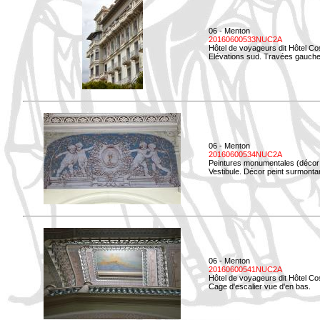
06 - Menton
20160600533NUC2A
Hôtel de voyageurs dit Hôtel Co
Elévations sud. Travées gauche
06 - Menton
20160600534NUC2A
Peintures monumentales (décor i
Vestibule. Décor peint surmontan
06 - Menton
20160600541NUC2A
Hôtel de voyageurs dit Hôtel Co
Cage d'escalier vue d'en bas.