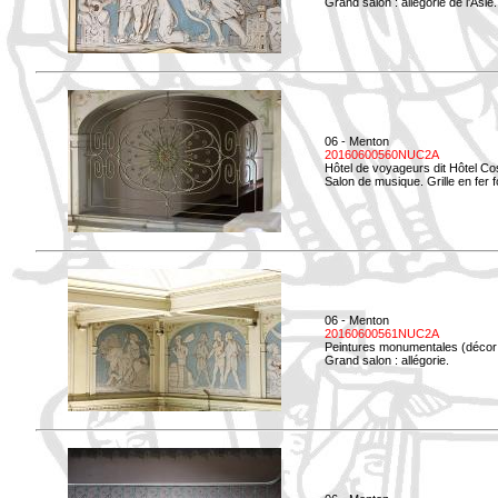
Grand salon : allégorie de l'Asie.
06 - Menton
20160600560NUC2A
Hôtel de voyageurs dit Hôtel Co
Salon de musique. Grille en fer f
06 - Menton
20160600561NUC2A
Peintures monumentales (décor i
Grand salon : allégorie.