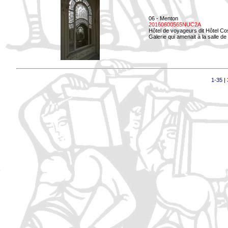
06 - Menton
20160600565NUC2A
Hôtel de voyageurs dit Hôtel Co
Galerie qui amenait à la salle de 
1-35
|