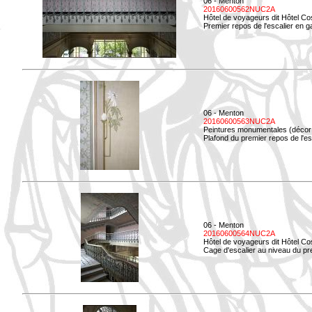
06 - Menton
20160600562NUC2A
Hôtel de voyageurs dit Hôtel Co
Premier repos de l'escalier en g
06 - Menton
20160600563NUC2A
Peintures monumentales (décor i
Plafond du premier repos de l'esc
06 - Menton
20160600564NUC2A
Hôtel de voyageurs dit Hôtel Co
Cage d'escalier au niveau du pre