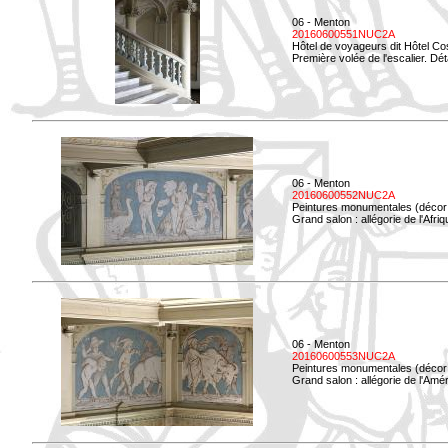
06 - Menton
20160600551NUC2A
Hôtel de voyageurs dit Hôtel Co
Première volée de l'escalier. Dét
06 - Menton
20160600552NUC2A
Peintures monumentales (décor i
Grand salon : allégorie de l'Afriq
06 - Menton
20160600553NUC2A
Peintures monumentales (décor i
Grand salon : allégorie de l'Amé