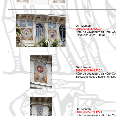
06 - Menton
20160600525NUC2A
Hôtel de voyageurs dit Hôtel Co
Elévations ouest. Détail.
06 - Menton
20160600526NUC2A
Hôtel de voyageurs dit Hôtel Co
Elévations sud. Cinquième nivea
06 - Menton
20160600527NUC2A
Hôtel de voyageurs dit Hôtel Co