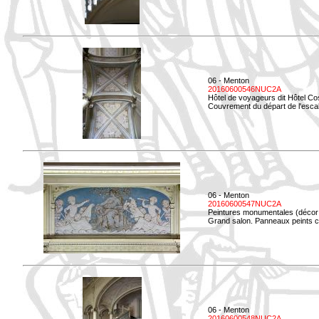
06 - Menton
20160600546NUC2A
Hôtel de voyageurs dit Hôtel Co
Couvrement du départ de l'escal
06 - Menton
20160600547NUC2A
Peintures monumentales (décor i
Grand salon. Panneaux peints co
06 - Menton
20160600548NUC2A