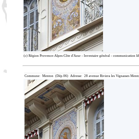
(c) Région Provence-Alpes-Côte d'Azur - Inventaire général - communication lib
Commune: Menton (Dép.06) Adresse: 28 avenue Riviera les Vignasses Mento