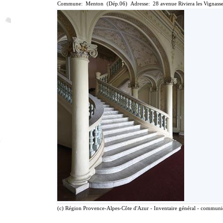
Commune: Menton (Dép.06) Adresse: 28 avenue Riviera les Vignasse
(c) Région Provence-Alpes-Côte d'Azur - Inventaire général - communica