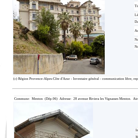
Ti
L
Da
Au
N
No
(c) Région Provence-Alpes-Côte d'Azur - Inventaire général - communication libre, rep
Commune: Menton (Dép.06) Adresse: 28 avenue Riviera les Vignasses Menton. Air
I
M