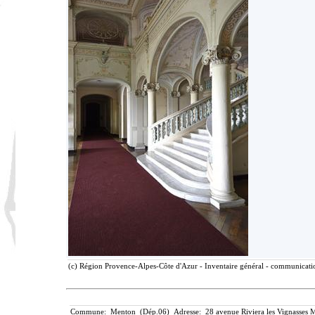
(c) Région Provence-Alpes-Côte d'Azur - Inventaire général - communication
Commune: Menton (Dép.06) Adresse: 28 avenue Riviera les Vignasses M