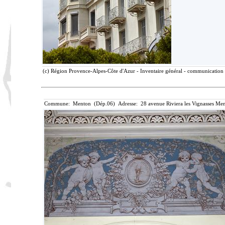
(c) Région Provence-Alpes-Côte d'Azur - Inventaire général - communication l
Commune: Menton (Dép.06) Adresse: 28 avenue Riviera les Vignasses Men