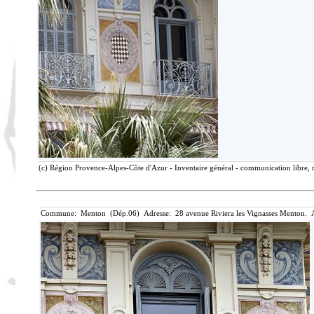
(c) Région Provence-Alpes-Côte d'Azur - Inventaire général - communication libre, r
Commune: Menton (Dép.06) Adresse: 28 avenue Riviera les Vignasses Menton. A