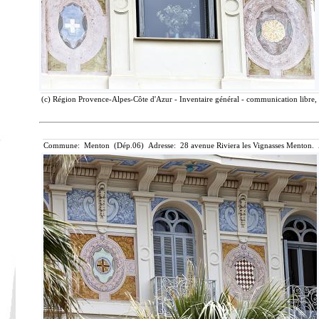
(c) Région Provence-Alpes-Côte d'Azur - Inventaire général - communication libre, 
Commune: Menton (Dép.06) Adresse: 28 avenue Riviera les Vignasses Menton. 