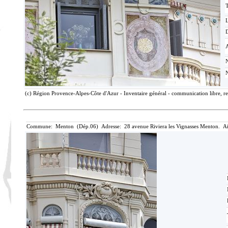
T
D
(c) Région Provence-Alpes-Côte d'Azur - Inventaire général - communication libre, re
Commune: Menton (Dép.06) Adresse: 28 avenue Riviera les Vignasses Menton. Ai