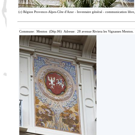
(c) Région Provence-Alpes-Côte d'Azur - Inventaire général - communication libre, 
Commune: Menton (Dép.06) Adresse: 28 avenue Riviera les Vignasses Menton. 