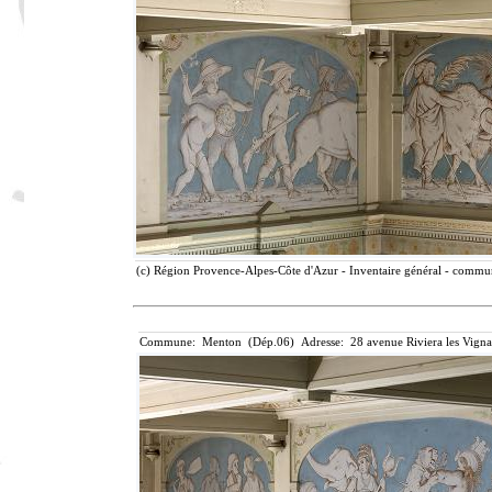
(c) Région Provence-Alpes-Côte d'Azur - Inventaire général - communi
Commune: Menton (Dép.06) Adresse: 28 avenue Riviera les Vigna