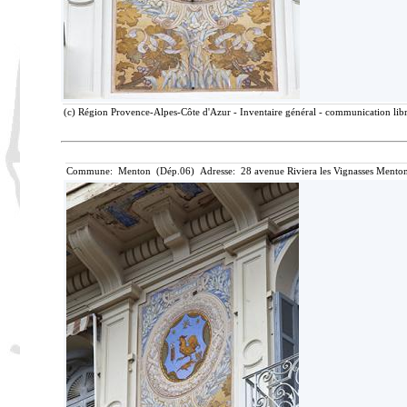
(c) Région Provence-Alpes-Côte d'Azur - Inventaire général - communication libre
Commune: Menton (Dép.06) Adresse: 28 avenue Riviera les Vignasses Menton