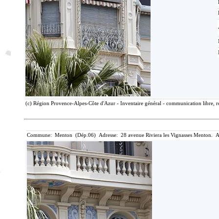
(c) Région Provence-Alpes-Côte d'Azur - Inventaire général - communication libre, r
Commune: Menton (Dép.06) Adresse: 28 avenue Riviera les Vignasses Menton. A