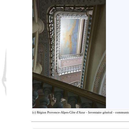
(c) Région Provence-Alpes-Côte d'Azur - Inventaire général - communicat