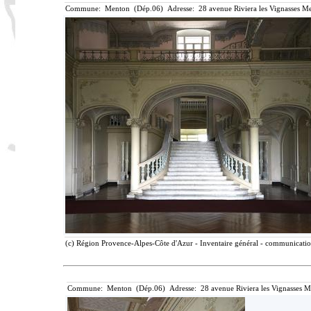
Commune: Menton (Dép.06) Adresse: 28 avenue Riviera les Vignasses Me
(c) Région Provence-Alpes-Côte d'Azur - Inventaire général - communication 
Commune: Menton (Dép.06) Adresse: 28 avenue Riviera les Vignasses M