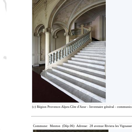
(c) Région Provence-Alpes-Côte d'Azur - Inventaire général - communicat
Commune: Menton (Dép.06) Adresse: 28 avenue Riviera les Vignasse