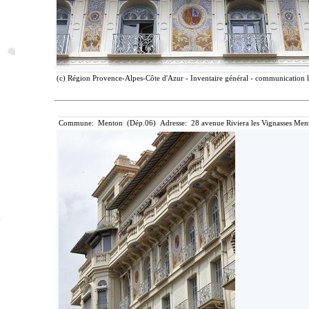
(c) Région Provence-Alpes-Côte d'Azur - Inventaire général - communication li
Commune: Menton (Dép.06) Adresse: 28 avenue Riviera les Vignasses Ment