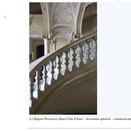
(c) Région Provence-Alpes-Côte d'Azur - Inventaire général - communicatio