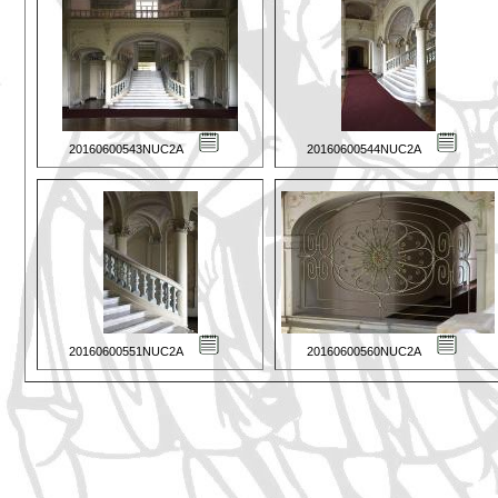
20160600543NUC2A
20160600544NUC2A
20160600551NUC2A
20160600560NUC2A