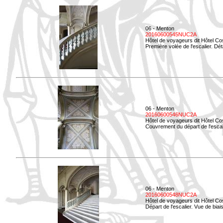
06 - Menton
20160600545NUC2A
Hôtel de voyageurs dit Hôtel Co
Première volée de l'escalier. Dét
06 - Menton
20160600546NUC2A
Hôtel de voyageurs dit Hôtel Co
Couvrement du départ de l'escal
06 - Menton
20160600548NUC2A
Hôtel de voyageurs dit Hôtel Co
Départ de l'escalier. Vue de biais