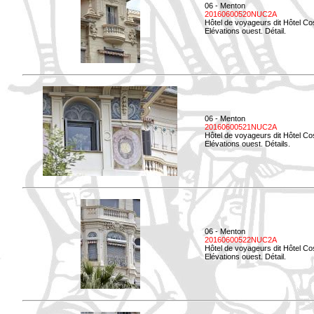
06 - Menton
20160600520NUC2A
Hôtel de voyageurs dit Hôtel Co
Elévations ouest. Détail.
06 - Menton
20160600521NUC2A
Hôtel de voyageurs dit Hôtel Co
Elévations ouest. Détails.
06 - Menton
20160600522NUC2A
Hôtel de voyageurs dit Hôtel Co
Elévations ouest. Détail.