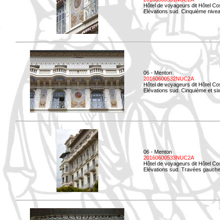
Hôtel de voyageurs dit Hôtel Co
Elévations sud. Cinquième niveau
06 - Menton
20160600532NUC2A
Hôtel de voyageurs dit Hôtel Co
Elévations sud. Cinquième et si
06 - Menton
20160600533NUC2A
Hôtel de voyageurs dit Hôtel Co
Elévations sud. Travées gauche