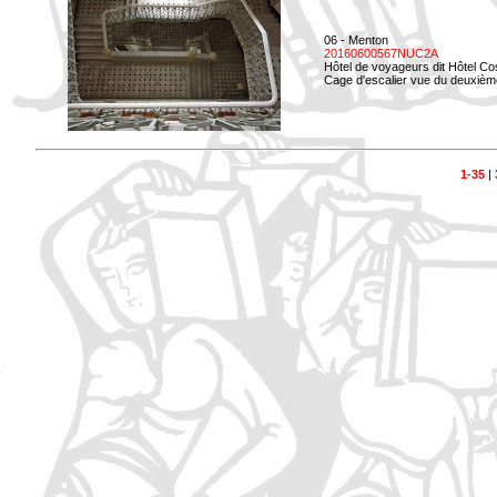
06 - Menton
20160600567NUC2A
Hôtel de voyageurs dit Hôtel Co
Cage d'escalier vue du deuxièm
1-35
|