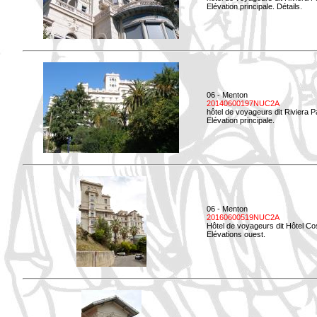
Elévation principale. Détails.
06 - Menton
20140600197NUC2A
hôtel de voyageurs dit Riviera 
Elévation principale.
06 - Menton
20160600519NUC2A
Hôtel de voyageurs dit Hôtel Co
Elévations ouest.