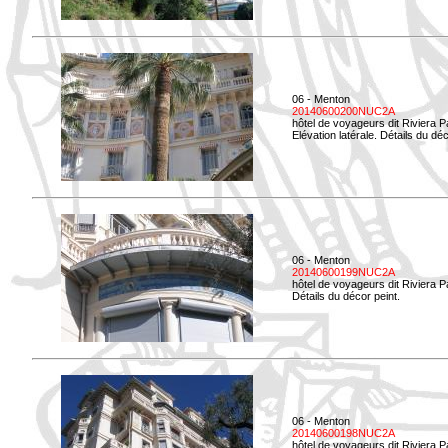
06 - Menton
20140600200NUC2A
hôtel de voyageurs dit Riviera 
Elévation latérale. Détails du déc
06 - Menton
20140600199NUC2A
hôtel de voyageurs dit Riviera 
Détails du décor peint.
06 - Menton
20140600198NUC2A
hôtel de voyageurs dit Riviera 