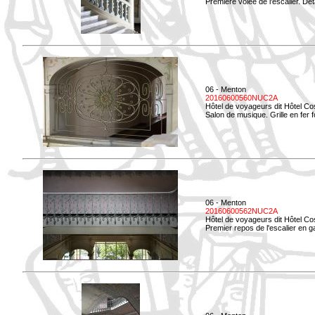
Première volée de l'escalier. Dét
06 - Menton
20160600560NUC2A
Hôtel de voyageurs dit Hôtel Co
Salon de musique. Grille en fer f
06 - Menton
20160600562NUC2A
Hôtel de voyageurs dit Hôtel Co
Premier repos de l'escalier en g