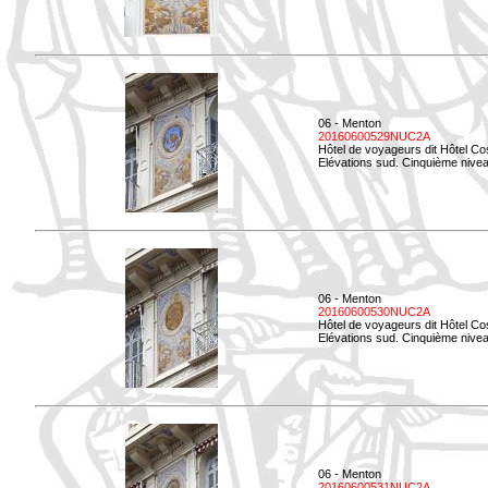
06 - Menton
20160600529NUC2A
Hôtel de voyageurs dit Hôtel Co
Elévations sud. Cinquième nivea
06 - Menton
20160600530NUC2A
Hôtel de voyageurs dit Hôtel Co
Elévations sud. Cinquième nive
06 - Menton
20160600531NUC2A