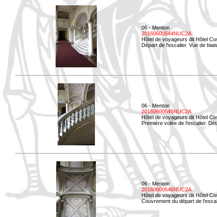
06 - Menton
20160600544NUC2A
Hôtel de voyageurs dit Hôtel Co
Départ de l'escalier. Vue de biais
06 - Menton
20160600545NUC2A
Hôtel de voyageurs dit Hôtel Co
Première volée de l'escalier. Dét
06 - Menton
20160600546NUC2A
Hôtel de voyageurs dit Hôtel Co
Couvrement du départ de l'escal