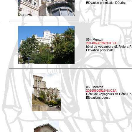
Elévation principale. Détails.
06 - Menton
20140600197NUC2A
hôtel de voyageurs dit Riviera 
Elévation principale.
06 - Menton
20160600519NUC2A
Hôtel de voyageurs dit Hôtel Co
Elévations ouest.