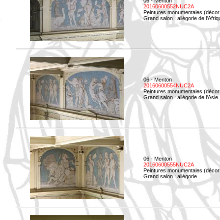
06 - Menton
20160600552NUC2A
Peintures monumentales (décor i
Grand salon : allégorie de l'Afriq
06 - Menton
20160600554NUC2A
Peintures monumentales (décor i
Grand salon : allégorie de l'Asie.
06 - Menton
20160600555NUC2A
Peintures monumentales (décor i
Grand salon : allégorie.