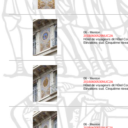
06 - Menton
20160600529NUC2A
Hôtel de voyageurs dit Hôtel Co
Elévations sud. Cinquième nivea
06 - Menton
20160600530NUC2A
Hôtel de voyageurs dit Hôtel Co
Elévations sud. Cinquième nive
06 - Menton
20160600531NUC2A