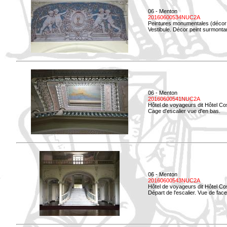
06 - Menton
20160600534NUC2A
Peintures monumentales (décor i
Vestibule. Décor peint surmontan
06 - Menton
20160600541NUC2A
Hôtel de voyageurs dit Hôtel Co
Cage d'escalier vue d'en bas.
06 - Menton
20160600543NUC2A
Hôtel de voyageurs dit Hôtel Co
Départ de l'escalier. Vue de face