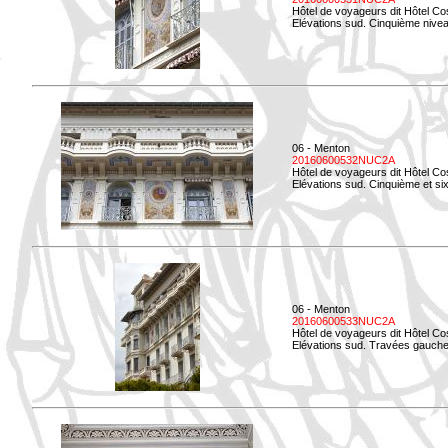
Hôtel de voyageurs dit Hôtel Co
Elévations sud. Cinquième niveau
06 - Menton
20160600532NUC2A
Hôtel de voyageurs dit Hôtel Co
Elévations sud. Cinquième et si
06 - Menton
20160600533NUC2A
Hôtel de voyageurs dit Hôtel Co
Elévations sud. Travées gauche