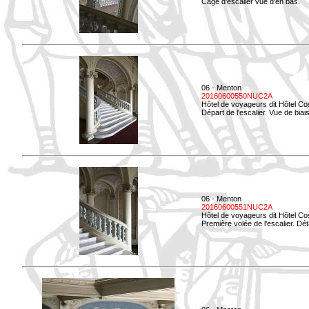
Cage d'escalier vue d'en bas.
06 - Menton
20160600550NUC2A
Hôtel de voyageurs dit Hôtel Co
Départ de l'escalier. Vue de biais
06 - Menton
20160600551NUC2A
Hôtel de voyageurs dit Hôtel Co
Première volée de l'escalier. Dét