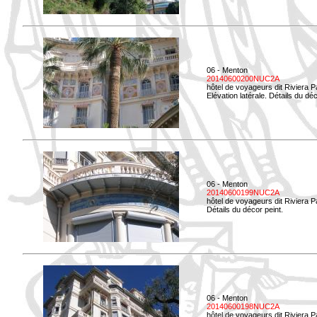
06 - Menton
20140600200NUC2A
hôtel de voyageurs dit Riviera 
Elévation latérale. Détails du déc
06 - Menton
20140600199NUC2A
hôtel de voyageurs dit Riviera 
Détails du décor peint.
06 - Menton
20140600198NUC2A
hôtel de voyageurs dit Riviera 