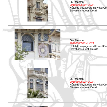
06 - Menton
20160600520NUC2A
Hôtel de voyageurs dit Hôtel Co
Elévations ouest. Détail.
06 - Menton
20160600521NUC2A
Hôtel de voyageurs dit Hôtel Co
Elévations ouest. Détails.
06 - Menton
20160600522NUC2A
Hôtel de voyageurs dit Hôtel Co
Elévations ouest. Détail.