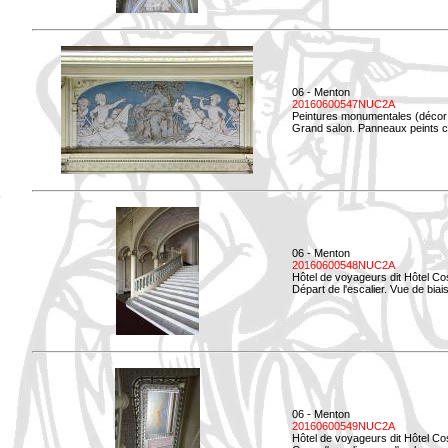
06 - Menton
20160600547NUC2A
Peintures monumentales (décor i
Grand salon. Panneaux peints co
06 - Menton
20160600548NUC2A
Hôtel de voyageurs dit Hôtel Co
Départ de l'escalier. Vue de biais
06 - Menton
20160600549NUC2A
Hôtel de voyageurs dit Hôtel Co