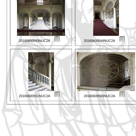
20160600543NUC2A
20160600544NUC2A
20160600551NUC2A
20160600560NUC2A