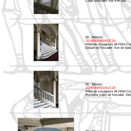
Cage d'escalier vue d'en bas.
06 - Menton
20160600550NUC2A
Hôtel de voyageurs dit Hôtel Co
Départ de l'escalier. Vue de biais
06 - Menton
20160600551NUC2A
Hôtel de voyageurs dit Hôtel Co
Première volée de l'escalier. Dét