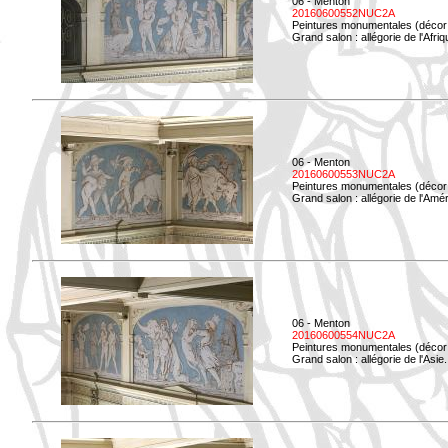
06 - Menton
20160600552NUC2A
Peintures monumentales (décor i
Grand salon : allégorie de l'Afriq
06 - Menton
20160600553NUC2A
Peintures monumentales (décor i
Grand salon : allégorie de l'Amé
06 - Menton
20160600554NUC2A
Peintures monumentales (décor i
Grand salon : allégorie de l'Asie.