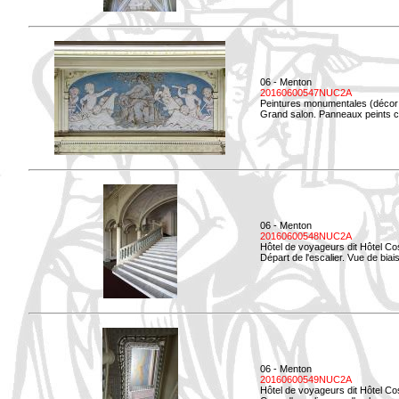
06 - Menton
20160600547NUC2A
Peintures monumentales (décor i
Grand salon. Panneaux peints co
06 - Menton
20160600548NUC2A
Hôtel de voyageurs dit Hôtel Co
Départ de l'escalier. Vue de biais
06 - Menton
20160600549NUC2A
Hôtel de voyageurs dit Hôtel Co