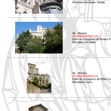
Elévation principale. Détails.
06 - Menton
20140600197NUC2A
hôtel de voyageurs dit Riviera 
Elévation principale.
06 - Menton
20160600519NUC2A
Hôtel de voyageurs dit Hôtel Co
Elévations ouest.