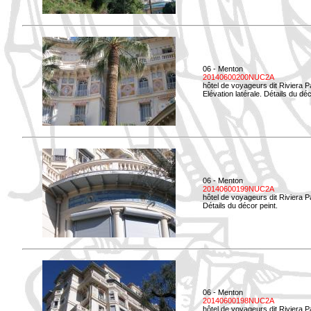
06 - Menton
20140600200NUC2A
hôtel de voyageurs dit Riviera 
Elévation latérale. Détails du déc
06 - Menton
20140600199NUC2A
hôtel de voyageurs dit Riviera 
Détails du décor peint.
06 - Menton
20140600198NUC2A
hôtel de voyageurs dit Riviera 