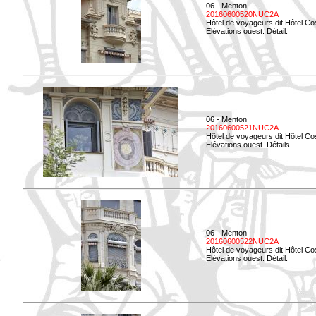
06 - Menton
20160600520NUC2A
Hôtel de voyageurs dit Hôtel Co
Elévations ouest. Détail.
06 - Menton
20160600521NUC2A
Hôtel de voyageurs dit Hôtel Co
Elévations ouest. Détails.
06 - Menton
20160600522NUC2A
Hôtel de voyageurs dit Hôtel Co
Elévations ouest. Détail.