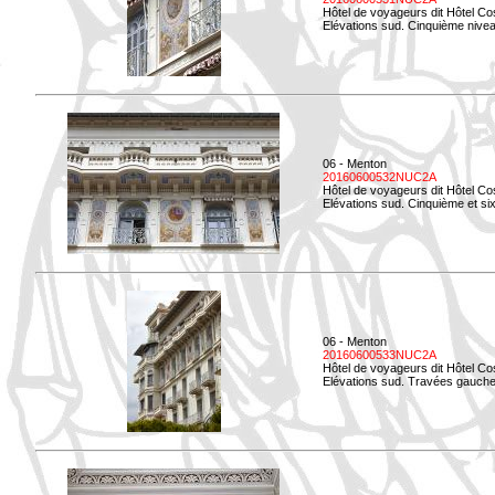
Hôtel de voyageurs dit Hôtel Co
Elévations sud. Cinquième niveau
06 - Menton
20160600532NUC2A
Hôtel de voyageurs dit Hôtel Co
Elévations sud. Cinquième et si
06 - Menton
20160600533NUC2A
Hôtel de voyageurs dit Hôtel Co
Elévations sud. Travées gauche