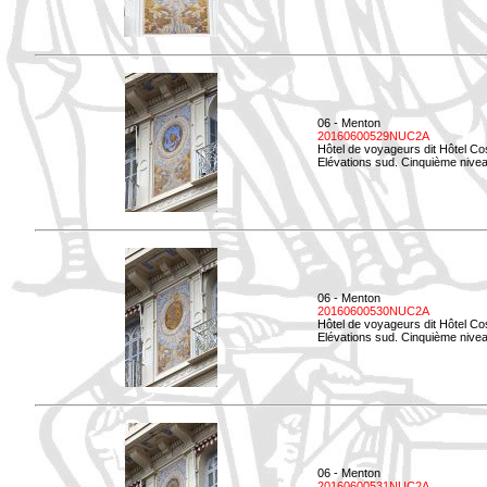
06 - Menton
20160600529NUC2A
Hôtel de voyageurs dit Hôtel Co
Elévations sud. Cinquième nivea
06 - Menton
20160600530NUC2A
Hôtel de voyageurs dit Hôtel Co
Elévations sud. Cinquième nive
06 - Menton
20160600531NUC2A