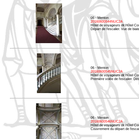
06 - Menton
20160600544NUC2A
Hôtel de voyageurs dit Hôtel Co
Départ de l'escalier. Vue de biais
06 - Menton
20160600545NUC2A
Hôtel de voyageurs dit Hôtel Co
Première volée de l'escalier. Dét
06 - Menton
20160600546NUC2A
Hôtel de voyageurs dit Hôtel Co
Couvrement du départ de l'escal