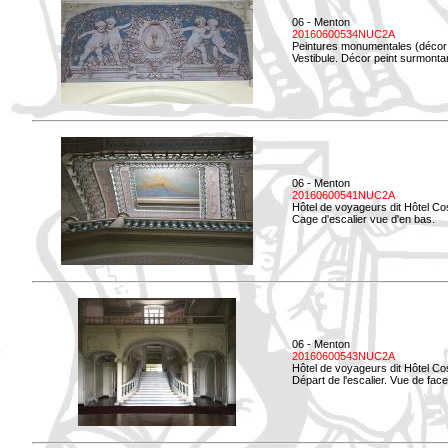
06 - Menton
20160600534NUC2A
Peintures monumentales (décor i
Vestibule. Décor peint surmontan
06 - Menton
20160600541NUC2A
Hôtel de voyageurs dit Hôtel Co
Cage d'escalier vue d'en bas.
06 - Menton
20160600543NUC2A
Hôtel de voyageurs dit Hôtel Co
Départ de l'escalier. Vue de face