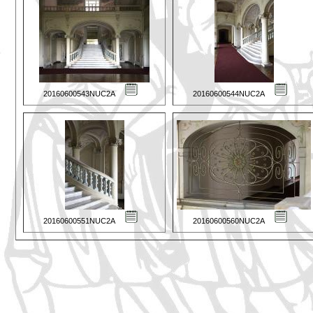
20160600543NUC2A
20160600544NUC2A
20160600551NUC2A
20160600560NUC2A