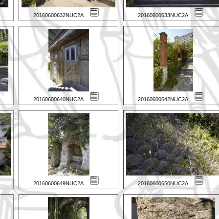
20160600632NUC2A
20160600633NUC2A
20160600640NUC2A
20160600642NUC2A
20160600649NUC2A
20160600650NUC2A