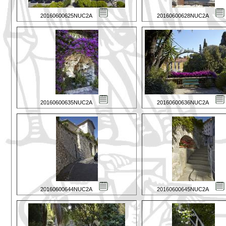
20160600625NUC2A
20160600628NUC2A
20160600635NUC2A
20160600636NUC2A
20160600644NUC2A
20160600645NUC2A