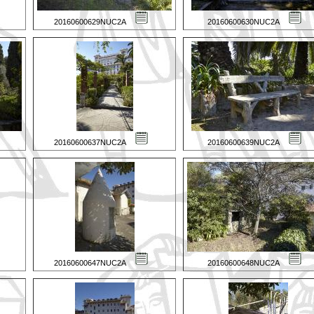
20160600629NUC2A
20160600630NUC2A
20160600637NUC2A
20160600639NUC2A
20160600647NUC2A
20160600648NUC2A