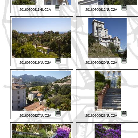
20160600611NUC2A
20160600612NUC2A
20160600619NUC2A
20160600620NUC2A
20160600627NUC2A
20160600628NUC2A