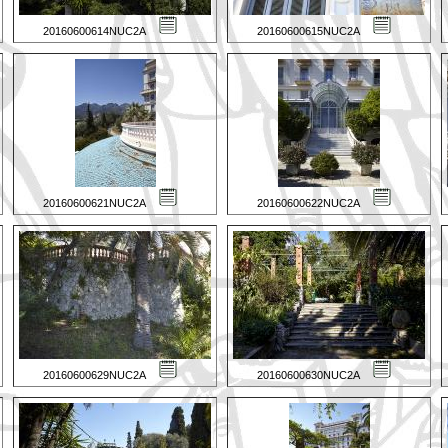
20160600614NUC2A
20160600615NUC2A
20160600621NUC2A
20160600622NUC2A
20160600629NUC2A
20160600630NUC2A