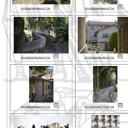
20160600648NUC2A
20160600649NUC2A
20160600652NUC2A
20160600653NUC2A
20160600656NUC2A
20160600657NUC2A