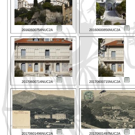
20160600754NUC2A
20160600856NUC2A
20170600714NUC2A
20170600715NUC2A
20170601496NUC2A
20170601497NUC2A