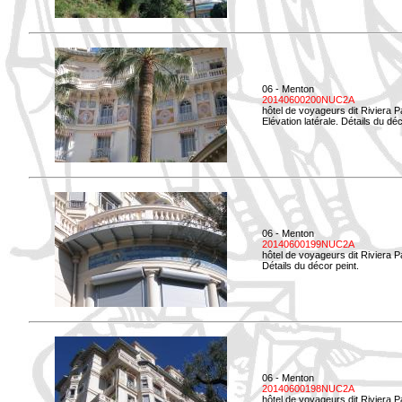
06 - Menton
20140600200NUC2A
hôtel de voyageurs dit Riviera 
Elévation latérale. Détails du déc
06 - Menton
20140600199NUC2A
hôtel de voyageurs dit Riviera 
Détails du décor peint.
06 - Menton
20140600198NUC2A
hôtel de voyageurs dit Riviera 