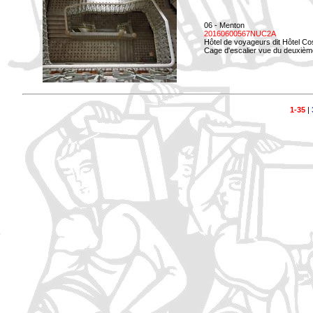
06 - Menton
20160600567NUC2A
Hôtel de voyageurs dit Hôtel Co
Cage d'escalier vue du deuxièm
1-35
|