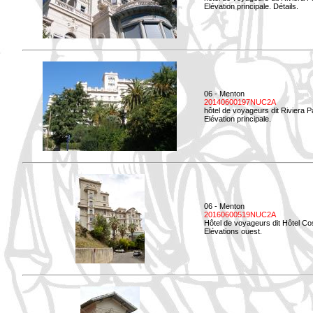
Elévation principale. Détails.
06 - Menton
20140600197NUC2A
hôtel de voyageurs dit Riviera 
Elévation principale.
06 - Menton
20160600519NUC2A
Hôtel de voyageurs dit Hôtel Co
Elévations ouest.