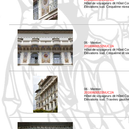
Hôtel de voyageurs dit Hôtel Co
Elévations sud. Cinquième niveau
06 - Menton
20160600532NUC2A
Hôtel de voyageurs dit Hôtel Co
Elévations sud. Cinquième et si
06 - Menton
20160600533NUC2A
Hôtel de voyageurs dit Hôtel Co
Elévations sud. Travées gauche