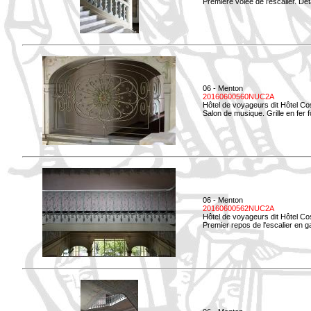
Première volée de l'escalier. Dét
06 - Menton
20160600560NUC2A
Hôtel de voyageurs dit Hôtel Co
Salon de musique. Grille en fer f
06 - Menton
20160600562NUC2A
Hôtel de voyageurs dit Hôtel Co
Premier repos de l'escalier en g