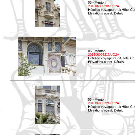
06 - Menton
20160600520NUC2A
Hôtel de voyageurs dit Hôtel Co
Elévations ouest. Détail.
06 - Menton
20160600521NUC2A
Hôtel de voyageurs dit Hôtel Co
Elévations ouest. Détails.
06 - Menton
20160600522NUC2A
Hôtel de voyageurs dit Hôtel Co
Elévations ouest. Détail.