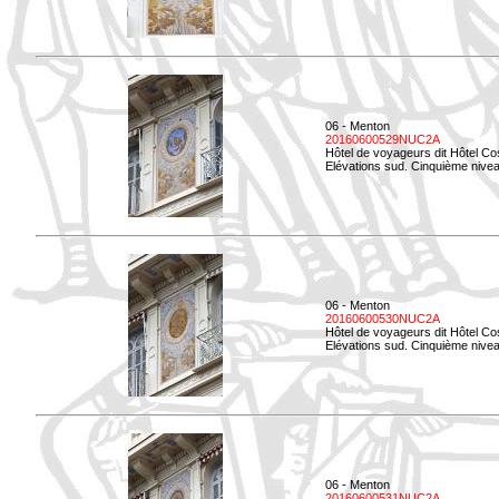
06 - Menton
20160600529NUC2A
Hôtel de voyageurs dit Hôtel Co
Elévations sud. Cinquième nivea
06 - Menton
20160600530NUC2A
Hôtel de voyageurs dit Hôtel Co
Elévations sud. Cinquième nive
06 - Menton
20160600531NUC2A