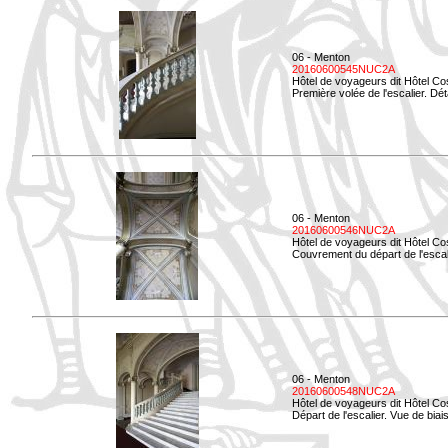
06 - Menton
20160600545NUC2A
Hôtel de voyageurs dit Hôtel Co
Première volée de l'escalier. Dét
06 - Menton
20160600546NUC2A
Hôtel de voyageurs dit Hôtel Co
Couvrement du départ de l'escal
06 - Menton
20160600548NUC2A
Hôtel de voyageurs dit Hôtel Co
Départ de l'escalier. Vue de biais