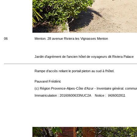
06
Menton. 28 avenue Riviera les Vignasses Menton
Jardin d'agrément de l'ancien hôtel de voyageurs dit Riviera Palace
Rampe d'accès reliant le portail pieton au sud à l'hôtel.
Pauvarel Frédéric
(c) Région Provence-Alpes-Côte d'Azur - Inventaire général. communic
Immatriculation : 20160600633NUC2A Notice : IA06002811