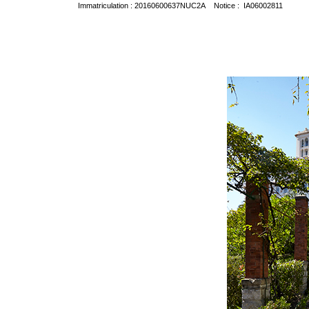
Immatriculation : 20160600637NUC2A Notice : IA06002811