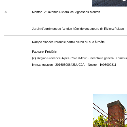
06
Menton. 28 avenue Riviera les Vignasses Menton
Jardin d'agrément de l'ancien hôtel de voyageurs dit Riviera Palace
Rampe d'accès reliant le portail pieton au sud à l'hôtel.
Pauvarel Frédéric
(c) Région Provence-Alpes-Côte d'Azur - Inventaire général. communic
Immatriculation : 20160600642NUC2A Notice : IA06002811