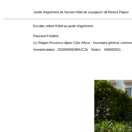
Jardin d'agrément de l'ancien hôtel de voyageurs dit Riviera Palace
Escalier reliant l'hôtel au jardin d'agrément.
Pauvarel Frédéric
(c) Région Provence-Alpes-Côte d'Azur - Inventaire général. communic
Immatriculation : 20160600628NUC2A Notice : IA06002811