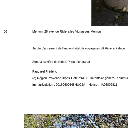
06
Menton. 28 avenue Riviera les Vignasses Menton
Jardin d'agrément de l'ancien hôtel de voyageurs dit Riviera Palace
Zone à l'arrière de l'hôtel. Prise d'un canal.
Pauvarel Frédéric
(c) Région Provence-Alpes-Côte d'Azur - Inventaire général. communic
Immatriculation : 20160600648NUC2A Notice : IA06002811