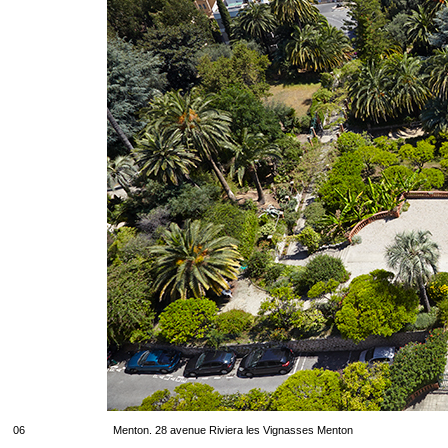
06
Menton. 28 avenue Riviera les Vignasses Menton