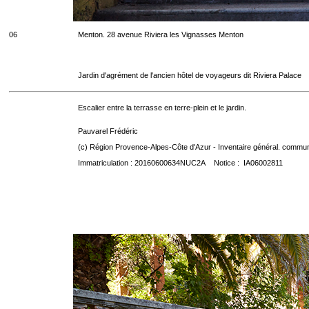
06
Menton. 28 avenue Riviera les Vignasses Menton
Jardin d'agrément de l'ancien hôtel de voyageurs dit Riviera Palace
Escalier entre la terrasse en terre-plein et le jardin.
Pauvarel Frédéric
(c) Région Provence-Alpes-Côte d'Azur - Inventaire général. communic
Immatriculation : 20160600634NUC2A Notice : IA06002811