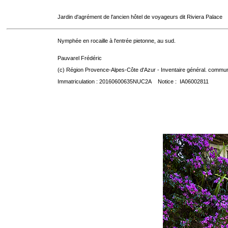
Jardin d'agrément de l'ancien hôtel de voyageurs dit Riviera Palace
Nymphée en rocaille à l'entrée pietonne, au sud.
Pauvarel Frédéric
(c) Région Provence-Alpes-Côte d'Azur - Inventaire général. communic
Immatriculation : 20160600635NUC2A Notice : IA06002811