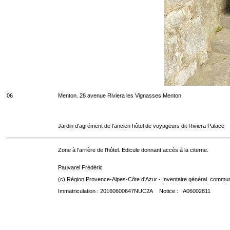
06
Menton. 28 avenue Riviera les Vignasses Menton
Jardin d'agrément de l'ancien hôtel de voyageurs dit Riviera Palace
Zone à l'arrière de l'hôtel. Edicule donnant accès à la citerne.
Pauvarel Frédéric
(c) Région Provence-Alpes-Côte d'Azur - Inventaire général. communic
Immatriculation : 20160600647NUC2A Notice : IA06002811