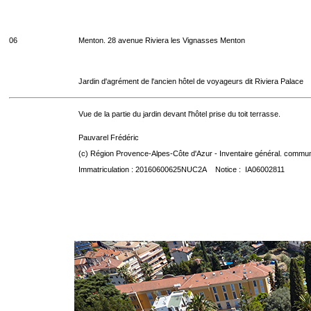
06
Menton. 28 avenue Riviera les Vignasses Menton
Jardin d'agrément de l'ancien hôtel de voyageurs dit Riviera Palace
Vue de la partie du jardin devant l'hôtel prise du toit terrasse.
Pauvarel Frédéric
(c) Région Provence-Alpes-Côte d'Azur - Inventaire général. communic
Immatriculation : 20160600625NUC2A Notice : IA06002811