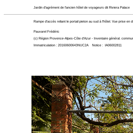
Jardin d'agrément de l'ancien hôtel de voyageurs dit Riviera Palace
Rampe d'accès reliant le portail pieton au sud à l'hôtel. Vue prise en d
Pauvarel Frédéric
(c) Région Provence-Alpes-Côte d'Azur - Inventaire général. communic
Immatriculation : 20160600643NUC2A Notice : IA06002811