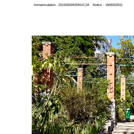
Immatriculation : 20160600630NUC2A Notice : IA06002811