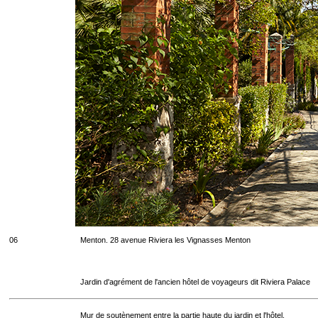
06
Menton. 28 avenue Riviera les Vignasses Menton
Jardin d'agrément de l'ancien hôtel de voyageurs dit Riviera Palace
Mur de soutènement entre la partie haute du jardin et l'hôtel.