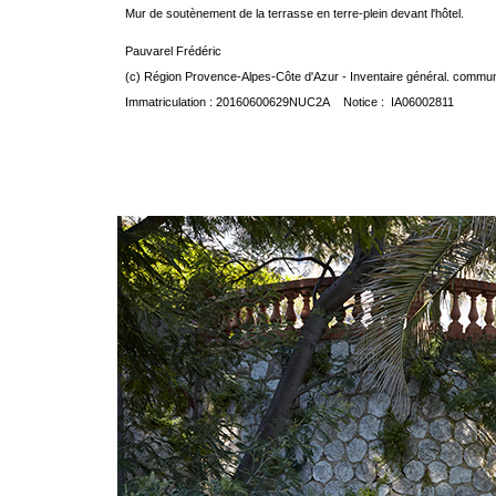
Mur de soutènement de la terrasse en terre-plein devant l'hôtel.
Pauvarel Frédéric
(c) Région Provence-Alpes-Côte d'Azur - Inventaire général. communic
Immatriculation : 20160600629NUC2A Notice : IA06002811