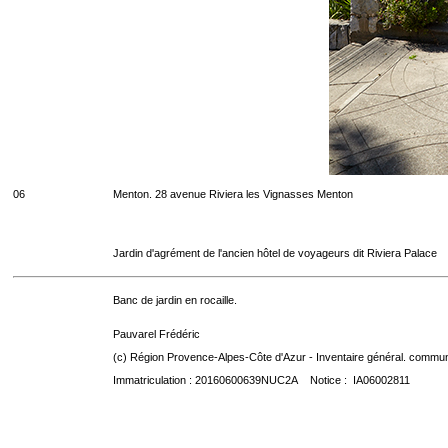
06
Menton. 28 avenue Riviera les Vignasses Menton
Jardin d'agrément de l'ancien hôtel de voyageurs dit Riviera Palace
Banc de jardin en rocaille.
Pauvarel Frédéric
(c) Région Provence-Alpes-Côte d'Azur - Inventaire général. communic
Immatriculation : 20160600639NUC2A Notice : IA06002811