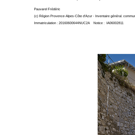
Pauvarel Frédéric
(c) Région Provence-Alpes-Côte d'Azur - Inventaire général. communic
Immatriculation : 20160600644NUC2A Notice : IA06002811