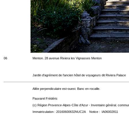
06
Menton. 28 avenue Riviera les Vignasses Menton
Jardin d'agrément de l'ancien hôtel de voyageurs dit Riviera Palace
Allée perpendiculaire est-ouest. Banc en rocaille.
Pauvarel Frédéric
(c) Région Provence-Alpes-Côte d'Azur - Inventaire général. communic
Immatriculation : 20160600632NUC2A Notice : IA06002811