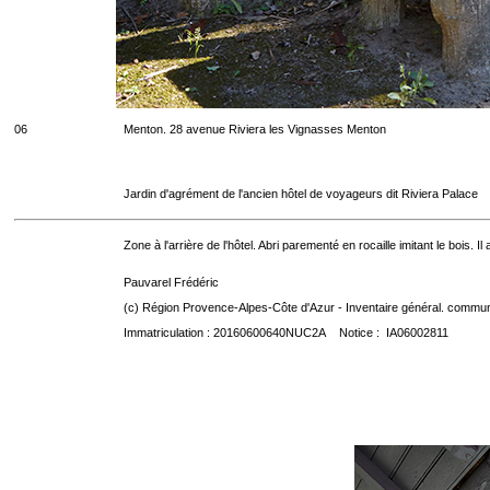
06
Menton. 28 avenue Riviera les Vignasses Menton
Jardin d'agrément de l'ancien hôtel de voyageurs dit Riviera Palace
Zone à l'arrière de l'hôtel. Abri parementé en rocaille imitant le bois.
Pauvarel Frédéric
(c) Région Provence-Alpes-Côte d'Azur - Inventaire général. communic
Immatriculation : 20160600640NUC2A Notice : IA06002811