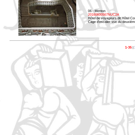
06 - Menton
20160600567NUC2A
Hôtel de voyageurs dit Hôtel Co
Cage d'escalier vue du deuxièm
1-35
|