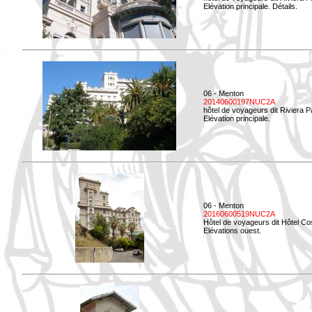
Elévation principale. Détails.
06 - Menton
20140600197NUC2A
hôtel de voyageurs dit Riviera 
Elévation principale.
06 - Menton
20160600519NUC2A
Hôtel de voyageurs dit Hôtel Co
Elévations ouest.