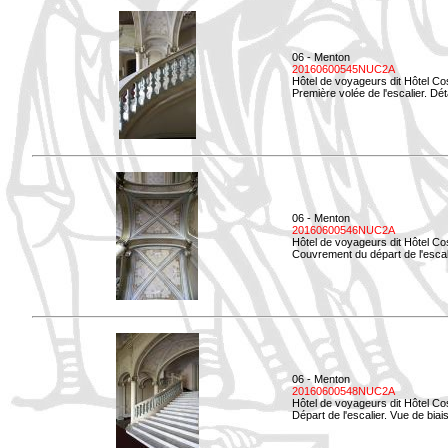
06 - Menton
20160600545NUC2A
Hôtel de voyageurs dit Hôtel Co
Première volée de l'escalier. Dét
06 - Menton
20160600546NUC2A
Hôtel de voyageurs dit Hôtel Co
Couvrement du départ de l'escal
06 - Menton
20160600548NUC2A
Hôtel de voyageurs dit Hôtel Co
Départ de l'escalier. Vue de biais