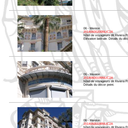
06 - Menton
20140600200NUC2A
hôtel de voyageurs dit Riviera 
Elévation latérale. Détails du déc
06 - Menton
20140600199NUC2A
hôtel de voyageurs dit Riviera 
Détails du décor peint.
06 - Menton
20140600198NUC2A
hôtel de voyageurs dit Riviera 