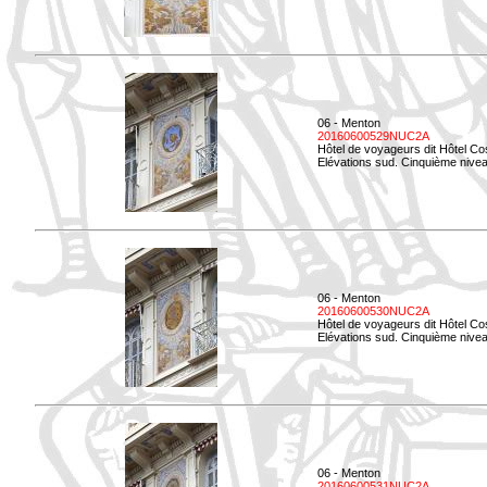
06 - Menton
20160600529NUC2A
Hôtel de voyageurs dit Hôtel Co
Elévations sud. Cinquième nivea
06 - Menton
20160600530NUC2A
Hôtel de voyageurs dit Hôtel Co
Elévations sud. Cinquième nive
06 - Menton
20160600531NUC2A