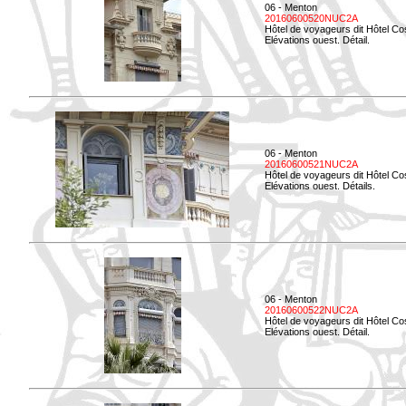
06 - Menton
20160600520NUC2A
Hôtel de voyageurs dit Hôtel Co
Elévations ouest. Détail.
06 - Menton
20160600521NUC2A
Hôtel de voyageurs dit Hôtel Co
Elévations ouest. Détails.
06 - Menton
20160600522NUC2A
Hôtel de voyageurs dit Hôtel Co
Elévations ouest. Détail.