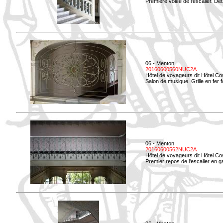
Première volée de l'escalier. Dét
06 - Menton
20160600560NUC2A
Hôtel de voyageurs dit Hôtel Co
Salon de musique. Grille en fer f
06 - Menton
20160600562NUC2A
Hôtel de voyageurs dit Hôtel Co
Premier repos de l'escalier en g