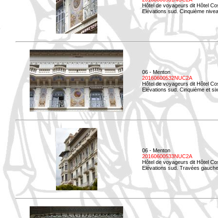
Hôtel de voyageurs dit Hôtel Co
Elévations sud. Cinquième niveau
06 - Menton
20160600532NUC2A
Hôtel de voyageurs dit Hôtel Co
Elévations sud. Cinquième et si
06 - Menton
20160600533NUC2A
Hôtel de voyageurs dit Hôtel Co
Elévations sud. Travées gauche