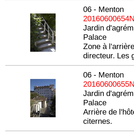
06 - Menton
20160600654
Jardin d'agréme
Palace
Zone à l'arrièr
directeur. Les 
06 - Menton
20160600655
Jardin d'agréme
Palace
Arrière de l'h
citernes.