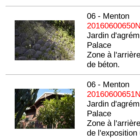
06 - Menton
20160600650
Jardin d'agréme
Palace
Zone à l'arrièr
de béton.
06 - Menton
20160600651
Jardin d'agréme
Palace
Zone à l'arrière
de l'exposition