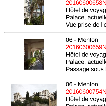
20160600658
Hôtel de voyag
Palace, actue
Vue prise de l
06 - Menton
20160600659
Hôtel de voyag
Palace, actue
Passage sous l
06 - Menton
20160600754
Hôtel de voyag