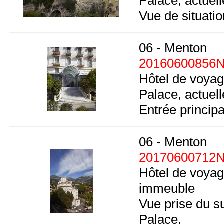
Palace, actue
Vue de situatio
06 - Menton
20160600856
Hôtel de voyag
Palace, actue
Entrée principa
06 - Menton
20170600712
Hôtel de voyag
immeuble
Vue prise du s
Palace.