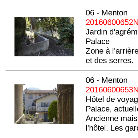
06 - Menton
20160600652
Jardin d'agréme
Palace
Zone à l'arriè
et des serres.
06 - Menton
20160600653
Hôtel de voyag
Palace, actue
Ancienne maiso
l'hôtel. Les gar