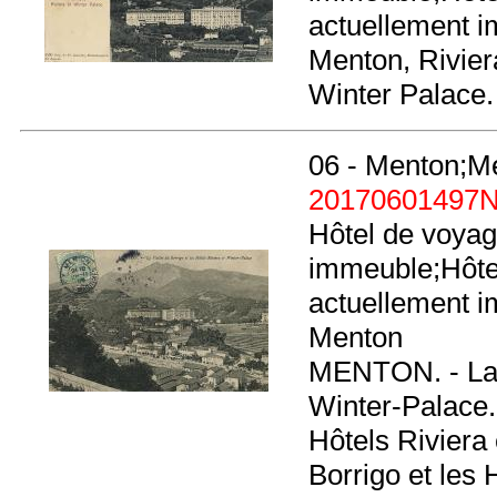
actuellement 
Menton, Rivier
Winter Palace.
06 - Menton;M
20170601497
Hôtel de voyag
immeuble;Hôtel
actuellement i
Menton
MENTON. - La V
Winter-Palace
Hôtels Rivier
Borrigo et les 