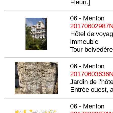
Fleuri.]
06 - Menton
20170602987
Hôtel de voyag
immeuble
Tour belvédère
06 - Menton
20170603636
Jardin de l'hôt
Entrée ouest, 
06 - Menton