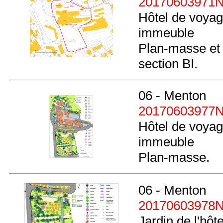
20170603971
Hôtel de voyag
immeuble
Plan-masse et 
section BI.
06 - Menton
20170603977
Hôtel de voyag
immeuble
Plan-masse.
06 - Menton
20170603978
Jardin de l'hôt