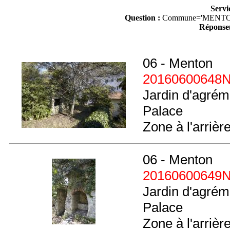
Servi
Question :
Commune='MENTO
Réponse(
06 - Menton
20160600648
Jardin d'agréme
Palace
Zone à l'arrière
06 - Menton
20160600649
Jardin d'agréme
Palace
Zone à l'arrièr