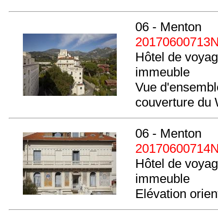
06 - Menton
20170600713
Hôtel de voyag
immeuble
Vue d'ensemble
couverture du 
06 - Menton
20170600714
Hôtel de voyag
immeuble
Elévation orien