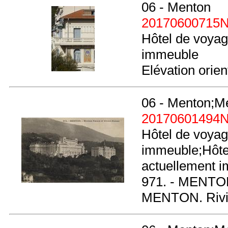
06 - Menton
20170600715
Hôtel de voyag
immeuble
Elévation orien
06 - Menton;M
20170601494
Hôtel de voyag
immeuble;Hôtel
actuellement 
971. - MENTON.
MENTON. Rivie