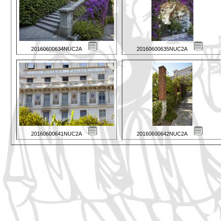
20160600634NUC2A
20160600635NUC2A
20160600641NUC2A
20160600642NUC2A