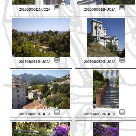
20160600611NUC2A
20160600612NUC2A
20160600619NUC2A
20160600620NUC2A
20160600627NUC2A
20160600628NUC2A