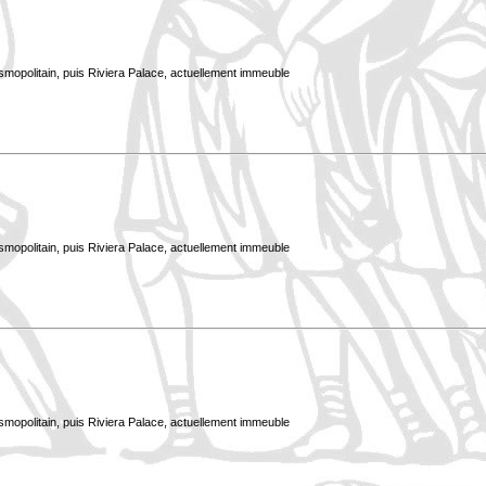
smopolitain, puis Riviera Palace, actuellement immeuble
smopolitain, puis Riviera Palace, actuellement immeuble
smopolitain, puis Riviera Palace, actuellement immeuble