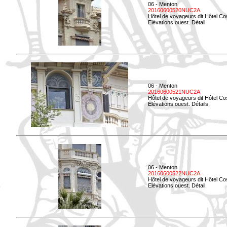
06 - Menton
20160600520NUC2A
Hôtel de voyageurs dit Hôtel Co
Elévations ouest. Détail.
06 - Menton
20160600521NUC2A
Hôtel de voyageurs dit Hôtel Co
Elévations ouest. Détails.
06 - Menton
20160600522NUC2A
Hôtel de voyageurs dit Hôtel Co
Elévations ouest. Détail.