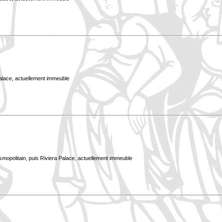
Palace, actuellement immeuble
smopolitain, puis Riviera Palace, actuellement immeuble