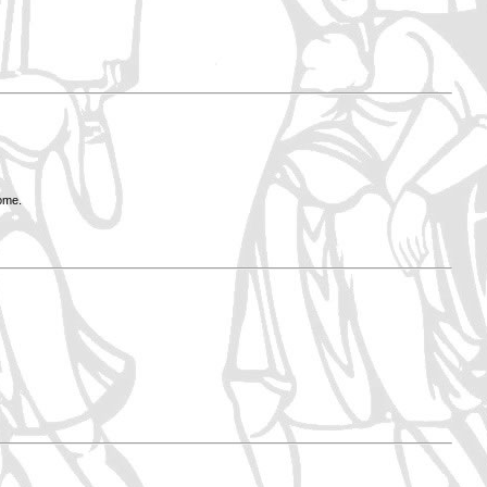
Rome.