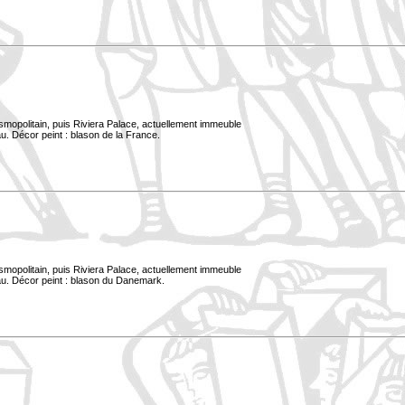
smopolitain, puis Riviera Palace, actuellement immeuble
u. Décor peint : blason de la France.
smopolitain, puis Riviera Palace, actuellement immeuble
au. Décor peint : blason du Danemark.