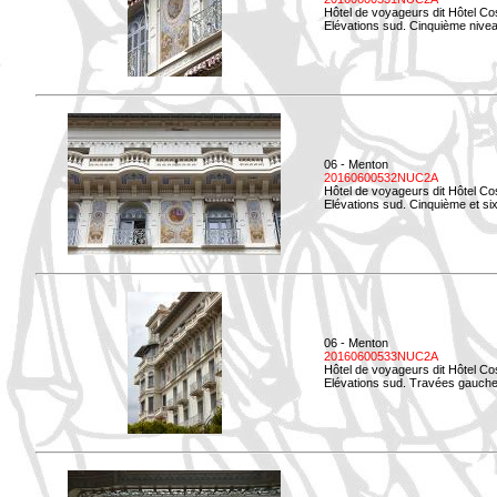
Hôtel de voyageurs dit Hôtel Co
Elévations sud. Cinquième niveau
06 - Menton
20160600532NUC2A
Hôtel de voyageurs dit Hôtel Co
Elévations sud. Cinquième et si
06 - Menton
20160600533NUC2A
Hôtel de voyageurs dit Hôtel Co
Elévations sud. Travées gauche