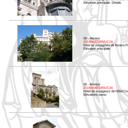
Elévation principale. Détails.
06 - Menton
20140600197NUC2A
hôtel de voyageurs dit Riviera 
Elévation principale.
06 - Menton
20160600519NUC2A
Hôtel de voyageurs dit Hôtel Co
Elévations ouest.