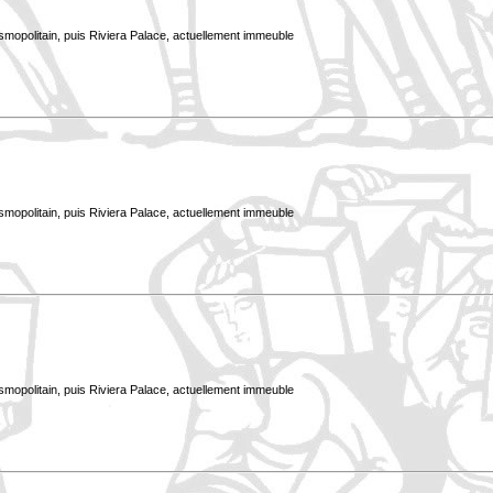
smopolitain, puis Riviera Palace, actuellement immeuble
smopolitain, puis Riviera Palace, actuellement immeuble
smopolitain, puis Riviera Palace, actuellement immeuble