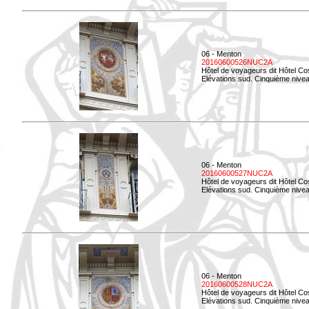
06 - Menton
20160600526NUC2A
Hôtel de voyageurs dit Hôtel Co
Elévations sud. Cinquième nivea
06 - Menton
20160600527NUC2A
Hôtel de voyageurs dit Hôtel Co
Elévations sud. Cinquième niveau
06 - Menton
20160600528NUC2A
Hôtel de voyageurs dit Hôtel Co
Elévations sud. Cinquième nivea