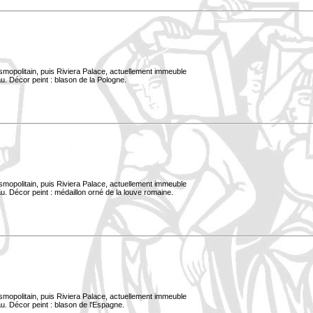
smopolitain, puis Riviera Palace, actuellement immeuble
u. Décor peint : blason de la Pologne.
smopolitain, puis Riviera Palace, actuellement immeuble
. Décor peint : médaillon orné de la louve romaine.
smopolitain, puis Riviera Palace, actuellement immeuble
u. Décor peint : blason de l'Espagne.