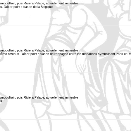
smopolitain, puis Riviera Palace, actuellement immeuble
. Décor peint : blason de la Belgique.
smopolitain, puis Riviera Palace, actuellement immeuble
xième niveaux. Décor peint : blason de l'Espagne entre les médaillons symbolisant Paris et 
smopolitain, puis Riviera Palace, actuellement immeuble
s.