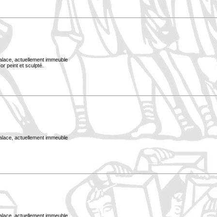
Palace, actuellement immeuble
or peint et sculpté.
Palace, actuellement immeuble
Palace, actuellement immeuble