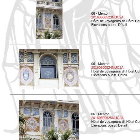
06 - Menton
20160600523NUC2A
Hôtel de voyageurs dit Hôtel Co
Elévations ouest. Détail.
06 - Menton
20160600524NUC2A
Hôtel de voyageurs dit Hôtel Co
Elévations ouest. Détail.
06 - Menton
20160600525NUC2A
Hôtel de voyageurs dit Hôtel Co
Elévations ouest. Détail.