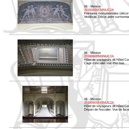
06 - Menton
20160600534NUC2A
Peintures monumentales (décor i
Vestibule. Décor peint surmontan
06 - Menton
20160600541NUC2A
Hôtel de voyageurs dit Hôtel Co
Cage d'escalier vue d'en bas.
06 - Menton
20160600543NUC2A
Hôtel de voyageurs dit Hôtel Co
Départ de l'escalier. Vue de face