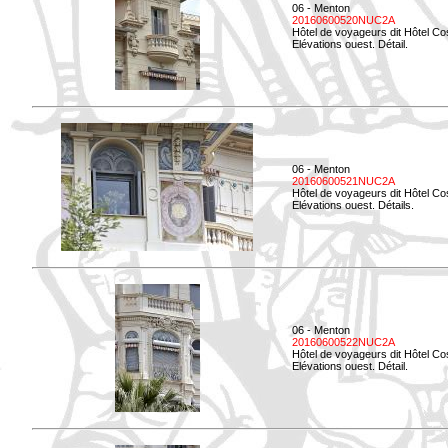
06 - Menton
20160600520NUC2A
Hôtel de voyageurs dit Hôtel Co
Elévations ouest. Détail.
06 - Menton
20160600521NUC2A
Hôtel de voyageurs dit Hôtel Co
Elévations ouest. Détails.
06 - Menton
20160600522NUC2A
Hôtel de voyageurs dit Hôtel Co
Elévations ouest. Détail.