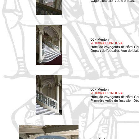
Cage d'escalier vue d'en bas.
06 - Menton
20160600550NUC2A
Hôtel de voyageurs dit Hôtel Co
Départ de l'escalier. Vue de biais
06 - Menton
20160600551NUC2A
Hôtel de voyageurs dit Hôtel Co
Première volée de l'escalier. Dét