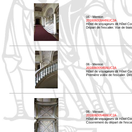
06 - Menton
20160600544NUC2A
Hôtel de voyageurs dit Hôtel Co
Départ de l'escalier. Vue de biais
06 - Menton
20160600545NUC2A
Hôtel de voyageurs dit Hôtel Co
Première volée de l'escalier. Dét
06 - Menton
20160600546NUC2A
Hôtel de voyageurs dit Hôtel Co
Couvrement du départ de l'escal