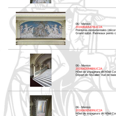
06 - Menton
20160600547NUC2A
Peintures monumentales (décor i
Grand salon. Panneaux peints co
06 - Menton
20160600548NUC2A
Hôtel de voyageurs dit Hôtel Co
Départ de l'escalier. Vue de biais
06 - Menton
20160600549NUC2A
Hôtel de voyageurs dit Hôtel Co