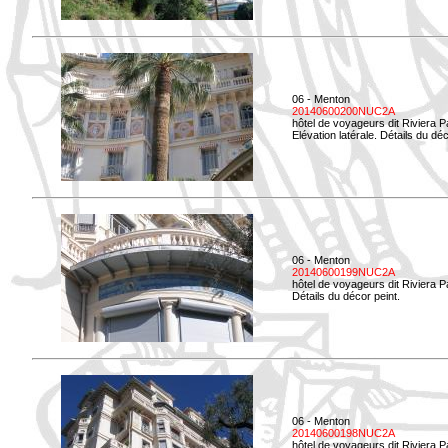
06 - Menton
20140600200NUC2A
hôtel de voyageurs dit Riviera 
Elévation latérale. Détails du déc
06 - Menton
20140600199NUC2A
hôtel de voyageurs dit Riviera 
Détails du décor peint.
06 - Menton
20140600198NUC2A
hôtel de voyageurs dit Riviera 