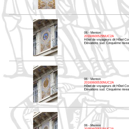
06 - Menton
20160600529NUC2A
Hôtel de voyageurs dit Hôtel Co
Elévations sud. Cinquième nivea
06 - Menton
20160600530NUC2A
Hôtel de voyageurs dit Hôtel Co
Elévations sud. Cinquième nive
06 - Menton
20160600531NUC2A