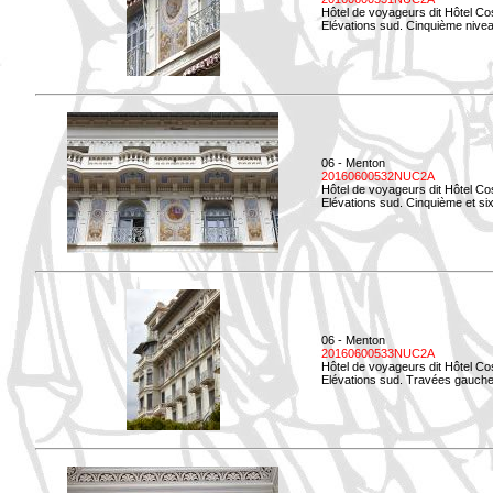
Hôtel de voyageurs dit Hôtel Co
Elévations sud. Cinquième niveau
06 - Menton
20160600532NUC2A
Hôtel de voyageurs dit Hôtel Co
Elévations sud. Cinquième et si
06 - Menton
20160600533NUC2A
Hôtel de voyageurs dit Hôtel Co
Elévations sud. Travées gauche