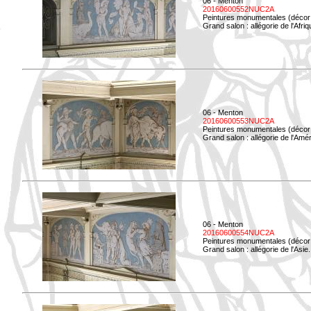
06 - Menton
20160600552NUC2A
Peintures monumentales (décor i
Grand salon : allégorie de l'Afriq
06 - Menton
20160600553NUC2A
Peintures monumentales (décor i
Grand salon : allégorie de l'Amé
06 - Menton
20160600554NUC2A
Peintures monumentales (décor i
Grand salon : allégorie de l'Asie.