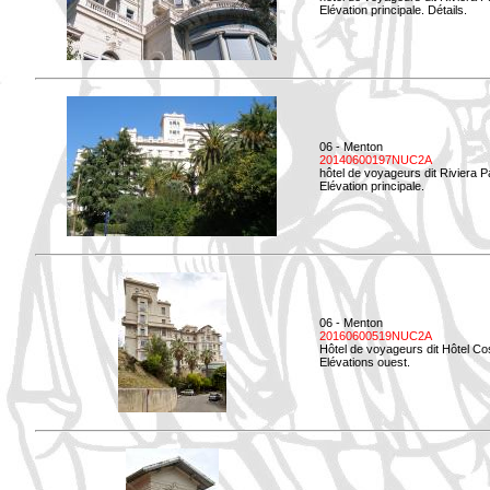
Elévation principale. Détails.
06 - Menton
20140600197NUC2A
hôtel de voyageurs dit Riviera 
Elévation principale.
06 - Menton
20160600519NUC2A
Hôtel de voyageurs dit Hôtel Co
Elévations ouest.