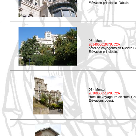
Elévation principale. Détails.
06 - Menton
20140600197NUC2A
hôtel de voyageurs dit Riviera 
Elévation principale.
06 - Menton
20160600519NUC2A
Hôtel de voyageurs dit Hôtel Co
Elévations ouest.