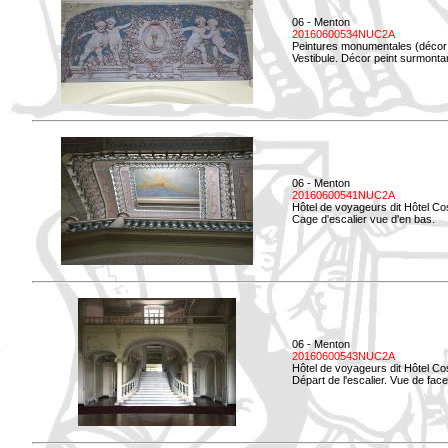
06 - Menton
20160600534NUC2A
Peintures monumentales (décor i
Vestibule. Décor peint surmontan
06 - Menton
20160600541NUC2A
Hôtel de voyageurs dit Hôtel Co
Cage d'escalier vue d'en bas.
06 - Menton
20160600543NUC2A
Hôtel de voyageurs dit Hôtel Co
Départ de l'escalier. Vue de face