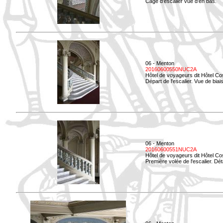
Cage d'escalier vue d'en bas.
06 - Menton
20160600550NUC2A
Hôtel de voyageurs dit Hôtel Co
Départ de l'escalier. Vue de biais
06 - Menton
20160600551NUC2A
Hôtel de voyageurs dit Hôtel Co
Première volée de l'escalier. Dét