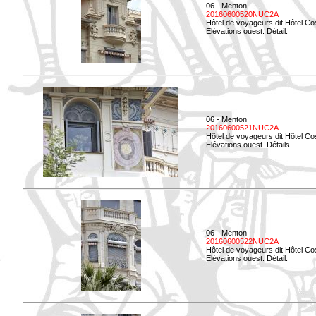
06 - Menton
20160600520NUC2A
Hôtel de voyageurs dit Hôtel Co
Elévations ouest. Détail.
06 - Menton
20160600521NUC2A
Hôtel de voyageurs dit Hôtel Co
Elévations ouest. Détails.
06 - Menton
20160600522NUC2A
Hôtel de voyageurs dit Hôtel Co
Elévations ouest. Détail.