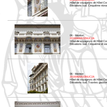
Hôtel de voyageurs dit Hôtel Co
Elévations sud. Cinquième niveau
06 - Menton
20160600532NUC2A
Hôtel de voyageurs dit Hôtel Co
Elévations sud. Cinquième et si
06 - Menton
20160600533NUC2A
Hôtel de voyageurs dit Hôtel Co
Elévations sud. Travées gauche