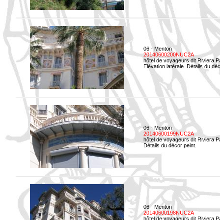
06 - Menton
20140600200NUC2A
hôtel de voyageurs dit Riviera 
Elévation latérale. Détails du déc
06 - Menton
20140600199NUC2A
hôtel de voyageurs dit Riviera 
Détails du décor peint.
06 - Menton
20140600198NUC2A
hôtel de voyageurs dit Riviera 