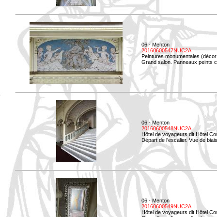
06 - Menton
20160600547NUC2A
Peintures monumentales (décor i
Grand salon. Panneaux peints co
06 - Menton
20160600548NUC2A
Hôtel de voyageurs dit Hôtel Co
Départ de l'escalier. Vue de biais
06 - Menton
20160600549NUC2A
Hôtel de voyageurs dit Hôtel Co