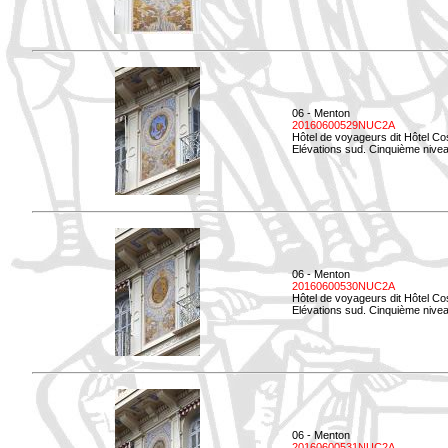
06 - Menton
20160600529NUC2A
Hôtel de voyageurs dit Hôtel Co
Elévations sud. Cinquième nivea
06 - Menton
20160600530NUC2A
Hôtel de voyageurs dit Hôtel Co
Elévations sud. Cinquième nive
06 - Menton
20160600531NUC2A