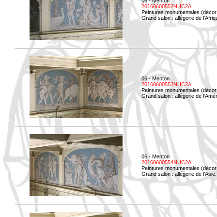
06 - Menton
20160600552NUC2A
Peintures monumentales (décor i
Grand salon : allégorie de l'Afriq
06 - Menton
20160600553NUC2A
Peintures monumentales (décor i
Grand salon : allégorie de l'Amé
06 - Menton
20160600554NUC2A
Peintures monumentales (décor i
Grand salon : allégorie de l'Asie.