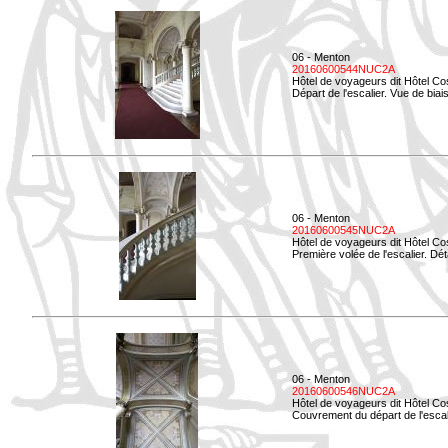
06 - Menton
20160600544NUC2A
Hôtel de voyageurs dit Hôtel Co
Départ de l'escalier. Vue de biais
06 - Menton
20160600545NUC2A
Hôtel de voyageurs dit Hôtel Co
Première volée de l'escalier. Dét
06 - Menton
20160600546NUC2A
Hôtel de voyageurs dit Hôtel Co
Couvrement du départ de l'escal