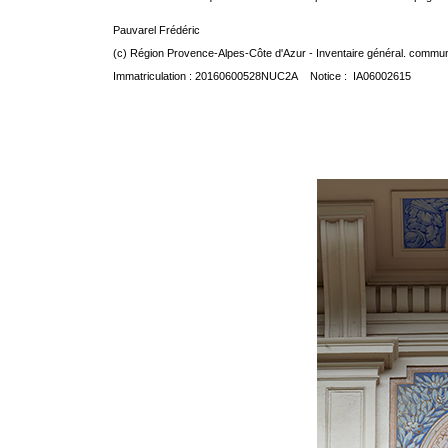
Pauvarel Frédéric
(c) Région Provence-Alpes-Côte d'Azur - Inventaire général. communic
Immatriculation : 20160600528NUC2A Notice : IA06002615