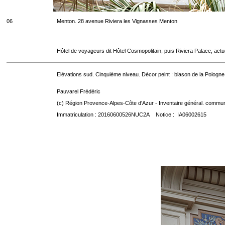
06
Menton. 28 avenue Riviera les Vignasses Menton
Hôtel de voyageurs dit Hôtel Cosmopolitain, puis Riviera Palace, act
Elévations sud. Cinquième niveau. Décor peint : blason de la Pologne
Pauvarel Frédéric
(c) Région Provence-Alpes-Côte d'Azur - Inventaire général. communic
Immatriculation : 20160600526NUC2A Notice : IA06002615