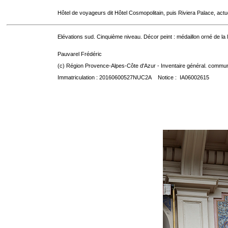
Hôtel de voyageurs dit Hôtel Cosmopolitain, puis Riviera Palace, act
Elévations sud. Cinquième niveau. Décor peint : médaillon orné de la
Pauvarel Frédéric
(c) Région Provence-Alpes-Côte d'Azur - Inventaire général. communic
Immatriculation : 20160600527NUC2A Notice : IA06002615