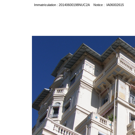
Immatriculation : 20140600198NUC2A Notice : IA06002615