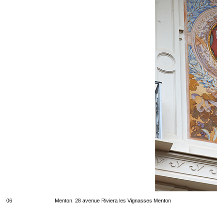
06
Menton. 28 avenue Riviera les Vignasses Menton