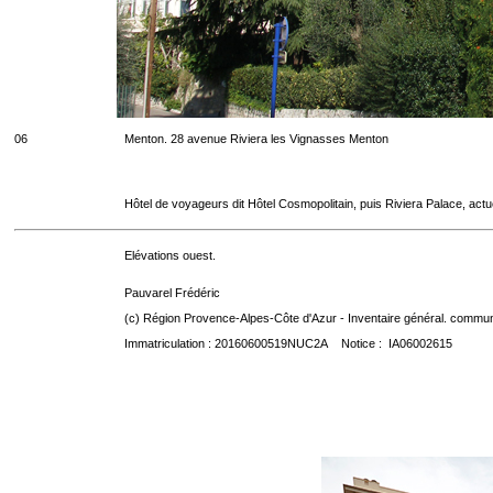
06
Menton. 28 avenue Riviera les Vignasses Menton
Hôtel de voyageurs dit Hôtel Cosmopolitain, puis Riviera Palace, act
Elévations ouest.
Pauvarel Frédéric
(c) Région Provence-Alpes-Côte d'Azur - Inventaire général. communic
Immatriculation : 20160600519NUC2A Notice : IA06002615