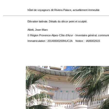
hôtel de voyageurs dit Riviera Palace, actuellement immeuble
Elévation latérale. Détails du décor peint et sculpté.
Aliotti, Jean-Marc
© Région Provence-Alpes-Côte d'Azur - Inventaire général. communica
Immatriculation : 20140600200NUC2A Notice : IA06002615