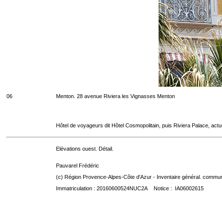
06
Menton. 28 avenue Riviera les Vignasses Menton
Hôtel de voyageurs dit Hôtel Cosmopolitain, puis Riviera Palace, act
Elévations ouest. Détail.
Pauvarel Frédéric
(c) Région Provence-Alpes-Côte d'Azur - Inventaire général. communic
Immatriculation : 20160600524NUC2A Notice : IA06002615