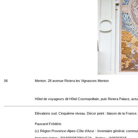
06
Menton. 28 avenue Riviera les Vignasses Menton
Hôtel de voyageurs dit Hôtel Cosmopolitain, puis Riviera Palace, act
Elévations sud. Cinquième niveau. Décor peint : blason de la France.
Pauvarel Frédéric
(c) Région Provence-Alpes-Côte d'Azur - Inventaire général. communic