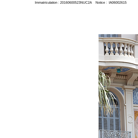
Immatriculation : 20160600523NUC2A Notice : IA06002615