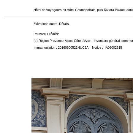
Hôtel de voyageurs dit Hôtel Cosmopolitain, puis Riviera Palace, act
Elévations ouest. Détails.
Pauvarel Frédéric
(c) Région Provence-Alpes-Côte d'Azur - Inventaire général. communic
Immatriculation : 20160600521NUC2A Notice : IA06002615