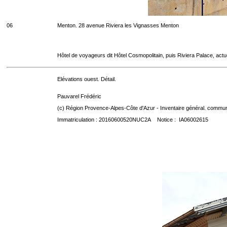
06
Menton. 28 avenue Riviera les Vignasses Menton
Hôtel de voyageurs dit Hôtel Cosmopolitain, puis Riviera Palace, act
Elévations ouest. Détail.
Pauvarel Frédéric
(c) Région Provence-Alpes-Côte d'Azur - Inventaire général. communic
Immatriculation : 20160600520NUC2A Notice : IA06002615