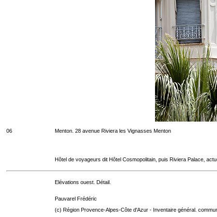
06
Menton. 28 avenue Riviera les Vignasses Menton
Hôtel de voyageurs dit Hôtel Cosmopolitain, puis Riviera Palace, act
Elévations ouest. Détail.
Pauvarel Frédéric
(c) Région Provence-Alpes-Côte d'Azur - Inventaire général. communic