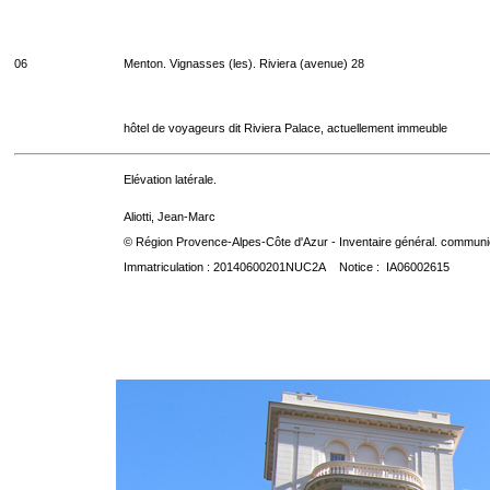
06
Menton. Vignasses (les). Riviera (avenue) 28
hôtel de voyageurs dit Riviera Palace, actuellement immeuble
Elévation latérale.
Aliotti, Jean-Marc
© Région Provence-Alpes-Côte d'Azur - Inventaire général. communica
Immatriculation : 20140600201NUC2A Notice : IA06002615