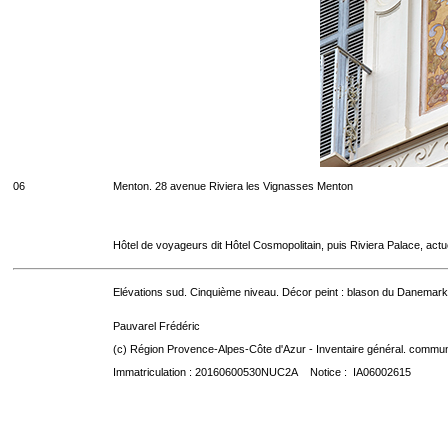
06
Menton. 28 avenue Riviera les Vignasses Menton
Hôtel de voyageurs dit Hôtel Cosmopolitain, puis Riviera Palace, act
Elévations sud. Cinquième niveau. Décor peint : blason du Danemark
Pauvarel Frédéric
(c) Région Provence-Alpes-Côte d'Azur - Inventaire général. communic
Immatriculation : 20160600530NUC2A Notice : IA06002615