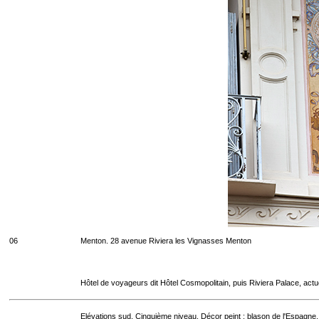
06
Menton. 28 avenue Riviera les Vignasses Menton
Hôtel de voyageurs dit Hôtel Cosmopolitain, puis Riviera Palace, act
Elévations sud. Cinquième niveau. Décor peint : blason de l'Espagne.