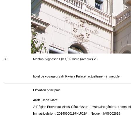
06
Menton. Vignasses (les). Riviera (avenue) 28
hôtel de voyageurs dit Riviera Palace, actuellement immeuble
Elévation principale.
Aliotti, Jean-Marc
© Région Provence-Alpes-Côte d'Azur - Inventaire général. communica
Immatriculation : 20140600197NUC2A Notice : IA06002615