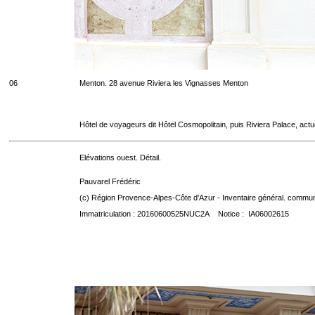
06
Menton. 28 avenue Riviera les Vignasses Menton
Hôtel de voyageurs dit Hôtel Cosmopolitain, puis Riviera Palace, act
Elévations ouest. Détail.
Pauvarel Frédéric
(c) Région Provence-Alpes-Côte d'Azur - Inventaire général. communic
Immatriculation : 20160600525NUC2A Notice : IA06002615