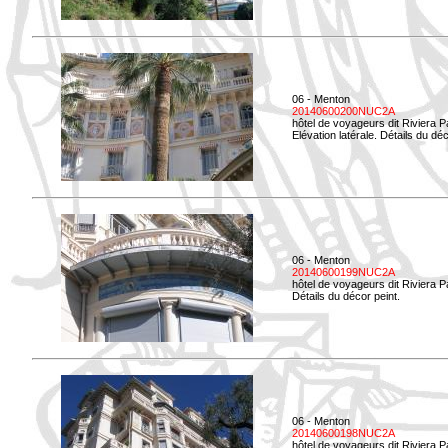
06 - Menton
20140600200NUC2A
hôtel de voyageurs dit Riviera 
Elévation latérale. Détails du déc
06 - Menton
20140600199NUC2A
hôtel de voyageurs dit Riviera 
Détails du décor peint.
06 - Menton
20140600198NUC2A
hôtel de voyageurs dit Riviera 