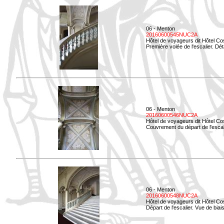
06 - Menton
20160600545NUC2A
Hôtel de voyageurs dit Hôtel Co
Première volée de l'escalier. Dét
06 - Menton
20160600546NUC2A
Hôtel de voyageurs dit Hôtel Co
Couvrement du départ de l'escal
06 - Menton
20160600548NUC2A
Hôtel de voyageurs dit Hôtel Co
Départ de l'escalier. Vue de biais