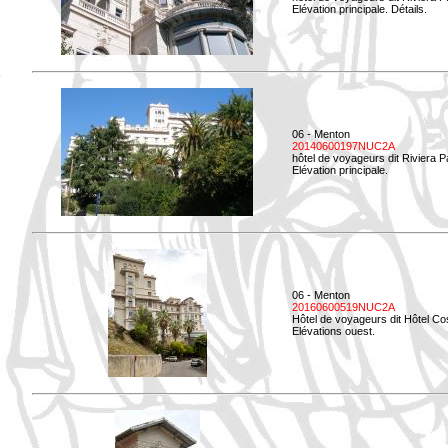
Elévation principale. Détails.
06 - Menton
20140600197NUC2A
hôtel de voyageurs dit Riviera 
Elévation principale.
06 - Menton
20160600519NUC2A
Hôtel de voyageurs dit Hôtel Co
Elévations ouest.