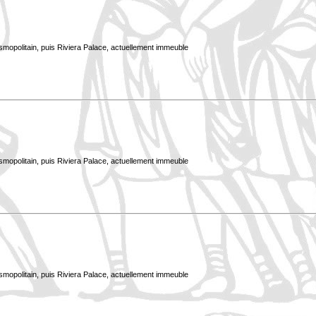
smopolitain, puis Riviera Palace, actuellement immeuble
smopolitain, puis Riviera Palace, actuellement immeuble
smopolitain, puis Riviera Palace, actuellement immeuble