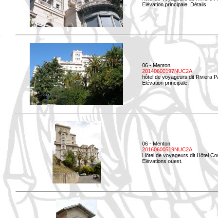
Elévation principale. Détails.
06 - Menton
20140600197NUC2A
hôtel de voyageurs dit Riviera 
Elévation principale.
06 - Menton
20160600519NUC2A
Hôtel de voyageurs dit Hôtel Co
Elévations ouest.