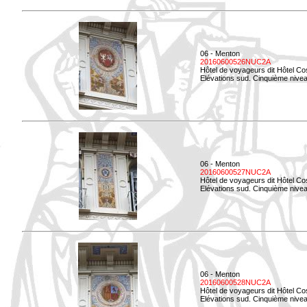
06 - Menton
20160600526NUC2A
Hôtel de voyageurs dit Hôtel Co
Elévations sud. Cinquième nivea
06 - Menton
20160600527NUC2A
Hôtel de voyageurs dit Hôtel Co
Elévations sud. Cinquième niveau
06 - Menton
20160600528NUC2A
Hôtel de voyageurs dit Hôtel Co
Elévations sud. Cinquième nivea