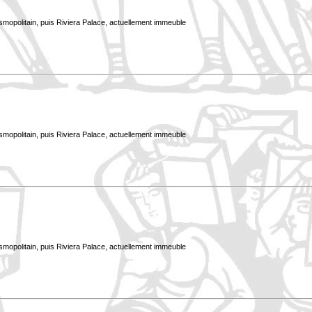
smopolitain, puis Riviera Palace, actuellement immeuble
smopolitain, puis Riviera Palace, actuellement immeuble
smopolitain, puis Riviera Palace, actuellement immeuble