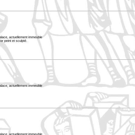
Palace, actuellement immeuble
or peint et sculpté.
Palace, actuellement immeuble
Palace, actuellement immeuble