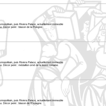
smopolitain, puis Riviera Palace, actuellement immeuble
u. Décor peint : blason de la Pologne.
smopolitain, puis Riviera Palace, actuellement immeuble
. Décor peint : médaillon orné de la louve romaine.
smopolitain, puis Riviera Palace, actuellement immeuble
u. Décor peint : blason de l'Espagne.