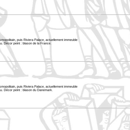
smopolitain, puis Riviera Palace, actuellement immeuble
u. Décor peint : blason de la France.
smopolitain, puis Riviera Palace, actuellement immeuble
au. Décor peint : blason du Danemark.