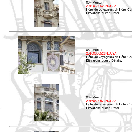
06 - Menton
20160600520NUC2A
Hôtel de voyageurs dit Hôtel Co
Elévations ouest. Détail.
06 - Menton
20160600521NUC2A
Hôtel de voyageurs dit Hôtel Co
Elévations ouest. Détails.
06 - Menton
20160600522NUC2A
Hôtel de voyageurs dit Hôtel Co
Elévations ouest. Détail.