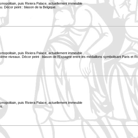
smopolitain, puis Riviera Palace, actuellement immeuble
. Décor peint : blason de la Belgique.
smopolitain, puis Riviera Palace, actuellement immeuble
xième niveaux. Décor peint : blason de l'Espagne entre les médaillons symbolisant Paris et 
smopolitain, puis Riviera Palace, actuellement immeuble
s.