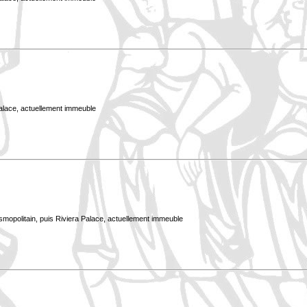
Palace, actuellement immeuble
smopolitain, puis Riviera Palace, actuellement immeuble