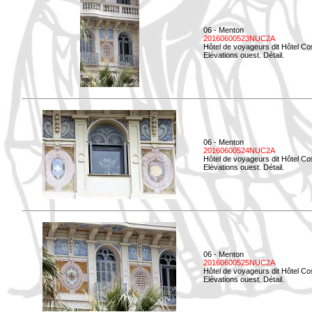
06 - Menton
20160600523NUC2A
Hôtel de voyageurs dit Hôtel Co
Elévations ouest. Détail.
06 - Menton
20160600524NUC2A
Hôtel de voyageurs dit Hôtel Co
Elévations ouest. Détail.
06 - Menton
20160600525NUC2A
Hôtel de voyageurs dit Hôtel Co
Elévations ouest. Détail.