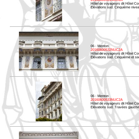
Hôtel de voyageurs dit Hôtel Co
Elévations sud. Cinquième niveau
06 - Menton
20160600532NUC2A
Hôtel de voyageurs dit Hôtel Co
Elévations sud. Cinquième et si
06 - Menton
20160600533NUC2A
Hôtel de voyageurs dit Hôtel Co
Elévations sud. Travées gauche