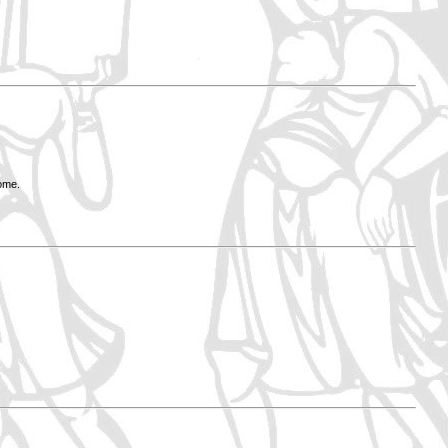
Rome.