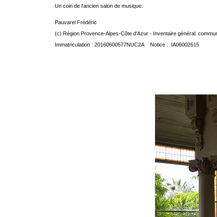
Un coin de l'ancien salon de musique.
Pauvarel Frédéric
(c) Région Provence-Alpes-Côte d'Azur - Inventaire général. communic
Immatriculation : 20160600577NUC2A Notice : IA06002615