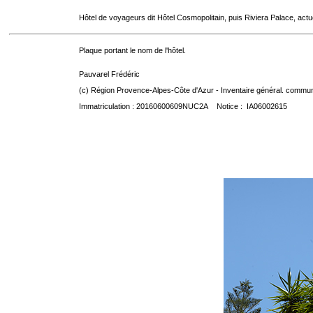
Hôtel de voyageurs dit Hôtel Cosmopolitain, puis Riviera Palace, act
Plaque portant le nom de l'hôtel.
Pauvarel Frédéric
(c) Région Provence-Alpes-Côte d'Azur - Inventaire général. communic
Immatriculation : 20160600609NUC2A Notice : IA06002615