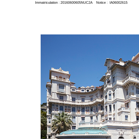
Immatriculation : 20160600605NUC2A Notice : IA06002615