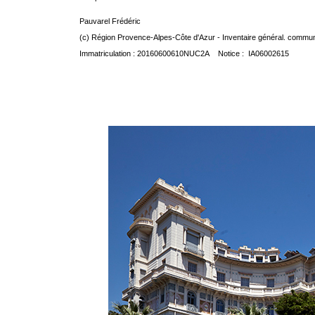
Pauvarel Frédéric
(c) Région Provence-Alpes-Côte d'Azur - Inventaire général. communic
Immatriculation : 20160600610NUC2A Notice : IA06002615