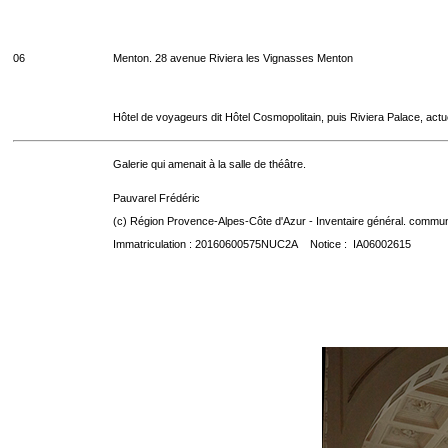
06
Menton. 28 avenue Riviera les Vignasses Menton
Hôtel de voyageurs dit Hôtel Cosmopolitain, puis Riviera Palace, act
Galerie qui amenait à la salle de théâtre.
Pauvarel Frédéric
(c) Région Provence-Alpes-Côte d'Azur - Inventaire général. communic
Immatriculation : 20160600575NUC2A Notice : IA06002615