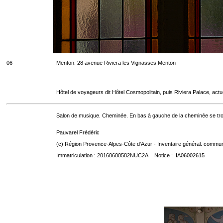
06
Menton. 28 avenue Riviera les Vignasses Menton
Hôtel de voyageurs dit Hôtel Cosmopolitain, puis Riviera Palace, act
Salon de musique. Cheminée. En bas à gauche de la cheminée se t
Pauvarel Frédéric
(c) Région Provence-Alpes-Côte d'Azur - Inventaire général. communic
Immatriculation : 20160600582NUC2A Notice : IA06002615