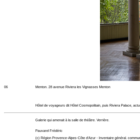
06
Menton. 28 avenue Riviera les Vignasses Menton
Hôtel de voyageurs dit Hôtel Cosmopolitain, puis Riviera Palace, act
Galerie qui amenait à la salle de théâtre. Verrière.
Pauvarel Frédéric
(c) Région Provence-Alpes-Côte d'Azur - Inventaire général. communic