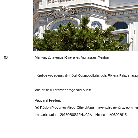
06
Menton. 28 avenue Riviera les Vignasses Menton
Hôtel de voyageurs dit Hôtel Cosmopolitain, puis Riviera Palace, act
Vue prise du premier étage sud-ouest.
Pauvarel Frédéric
(c) Région Provence-Alpes-Côte d'Azur - Inventaire général. communic
Immatriculation : 20160600612NUC2A Notice : IA06002615