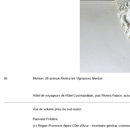
06
Menton. 28 avenue Riviera les Vignasses Menton
Hôtel de voyageurs dit Hôtel Cosmopolitain, puis Riviera Palace, act
Vue de volume prise du sud-ouest.
Pauvarel Frédéric
(c) Région Provence-Alpes-Côte d'Azur - Inventaire général. communic