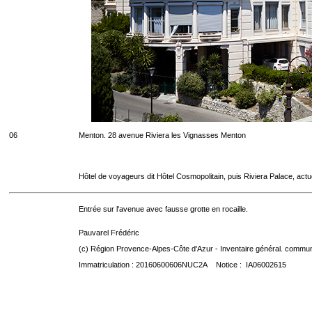
06
Menton. 28 avenue Riviera les Vignasses Menton
Hôtel de voyageurs dit Hôtel Cosmopolitain, puis Riviera Palace, act
Entrée sur l'avenue avec fausse grotte en rocaille.
Pauvarel Frédéric
(c) Région Provence-Alpes-Côte d'Azur - Inventaire général. communic
Immatriculation : 20160600606NUC2A Notice : IA06002615