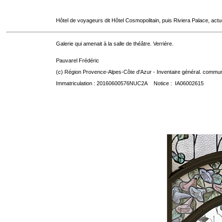
Hôtel de voyageurs dit Hôtel Cosmopolitain, puis Riviera Palace, act
Galerie qui amenait à la salle de théâtre. Verrière.
Pauvarel Frédéric
(c) Région Provence-Alpes-Côte d'Azur - Inventaire général. communic
Immatriculation : 20160600576NUC2A Notice : IA06002615