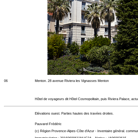
06
Menton. 28 avenue Riviera les Vignasses Menton
Hôtel de voyageurs dit Hôtel Cosmopolitain, puis Riviera Palace, act
Elévations ouest. Parties hautes des travées droites.
Pauvarel Frédéric
(c) Région Provence-Alpes-Côte d'Azur - Inventaire général. communic