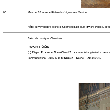
06
Menton. 28 avenue Riviera les Vignasses Menton
Hôtel de voyageurs dit Hôtel Cosmopolitain, puis Riviera Palace, act
Salon de musique. Cheminée.
Pauvarel Frédéric
(c) Région Provence-Alpes-Côte d'Azur - Inventaire général. communic
Immatriculation : 20160600583NUC2A Notice : IA06002615