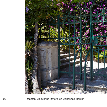
06
Menton. 28 avenue Riviera les Vignasses Menton