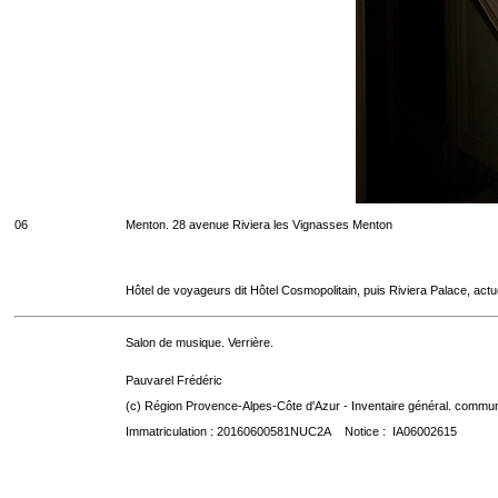
06
Menton. 28 avenue Riviera les Vignasses Menton
Hôtel de voyageurs dit Hôtel Cosmopolitain, puis Riviera Palace, act
Salon de musique. Verrière.
Pauvarel Frédéric
(c) Région Provence-Alpes-Côte d'Azur - Inventaire général. communic
Immatriculation : 20160600581NUC2A Notice : IA06002615