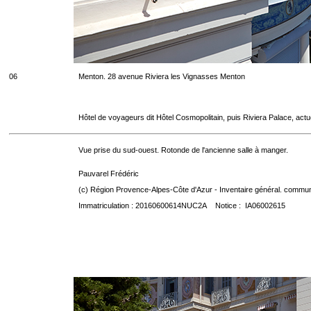
06
Menton. 28 avenue Riviera les Vignasses Menton
Hôtel de voyageurs dit Hôtel Cosmopolitain, puis Riviera Palace, act
Vue prise du sud-ouest. Rotonde de l'ancienne salle à manger.
Pauvarel Frédéric
(c) Région Provence-Alpes-Côte d'Azur - Inventaire général. communic
Immatriculation : 20160600614NUC2A Notice : IA06002615