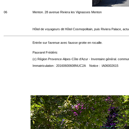
06
Menton. 28 avenue Riviera les Vignasses Menton
Hôtel de voyageurs dit Hôtel Cosmopolitain, puis Riviera Palace, act
Entrée sur l'avenue avec fausse grotte en rocaille.
Pauvarel Frédéric
(c) Région Provence-Alpes-Côte d'Azur - Inventaire général. communic
Immatriculation : 20160600608NUC2A Notice : IA06002615