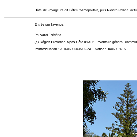
Hôtel de voyageurs dit Hôtel Cosmopolitain, puis Riviera Palace, act
Entrée sur l'avenue.
Pauvarel Frédéric
(c) Région Provence-Alpes-Côte d'Azur - Inventaire général. communic
Immatriculation : 20160600603NUC2A Notice : IA06002615