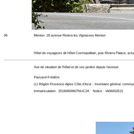
06
Menton. 28 avenue Riviera les Vignasses Menton
Hôtel de voyageurs dit Hôtel Cosmopolitain, puis Riviera Palace, act
Vue de situation de l'hôtel et de ses jardins depuis l'avenue.
Pauvarel Frédéric
(c) Région Provence-Alpes-Côte d'Azur - Inventaire général. communic
Immatriculation : 20160600607NUC2A Notice : IA06002615