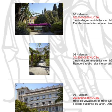
06 - Menton
20160600636NUC2A
Jardin d'agrément de l'ancien hô
Escalier entre la terrasse en terr
06 - Menton
20160600637NUC2A
Jardin d'agrément de l'ancien hô
Rampe d'accès reliant le portail p
06 - Menton
20160600638NUC2A
Hôtel de voyageurs dit Hôtel Co
Façade sud prise du jardin. Détai