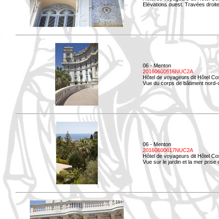
Elévations ouest. Travées droites
06 - Menton
20160600616NUC2A
Hôtel de voyageurs dit Hôtel Co
Vue du corps de bâtiment nord-o
06 - Menton
20160600617NUC2A
Hôtel de voyageurs dit Hôtel Co
Vue sur le jardin et la mer prise