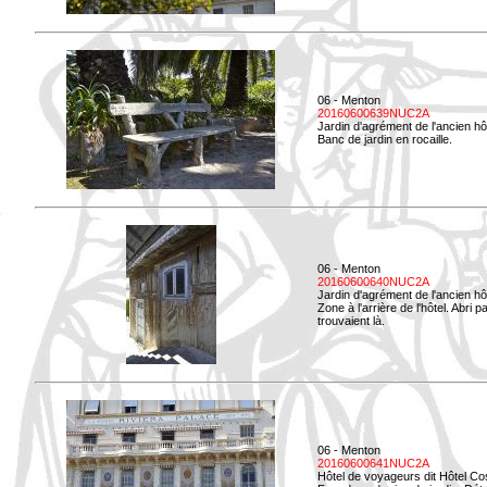
06 - Menton
20160600639NUC2A
Jardin d'agrément de l'ancien hô
Banc de jardin en rocaille.
06 - Menton
20160600640NUC2A
Jardin d'agrément de l'ancien hô
Zone à l'arrière de l'hôtel. Abri
trouvaient là.
06 - Menton
20160600641NUC2A
Hôtel de voyageurs dit Hôtel Co