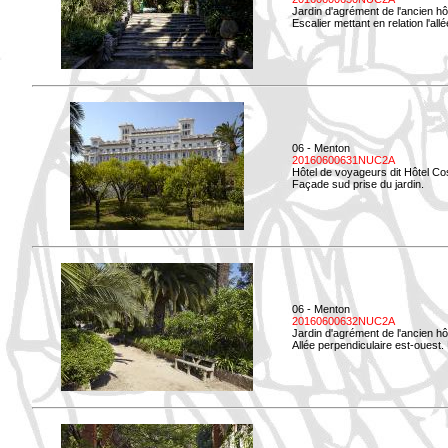
Jardin d'agrément de l'ancien hô
Escalier mettant en relation l'all
06 - Menton
20160600631NUC2A
Hôtel de voyageurs dit Hôtel Co
Façade sud prise du jardin.
06 - Menton
20160600632NUC2A
Jardin d'agrément de l'ancien hô
Allée perpendiculaire est-ouest. 