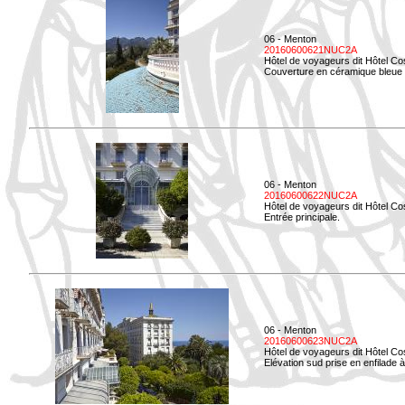
06 - Menton
20160600621NUC2A
Hôtel de voyageurs dit Hôtel Co
Couverture en céramique bleue d
06 - Menton
20160600622NUC2A
Hôtel de voyageurs dit Hôtel Co
Entrée principale.
06 - Menton
20160600623NUC2A
Hôtel de voyageurs dit Hôtel Co
Elévation sud prise en enfilade 