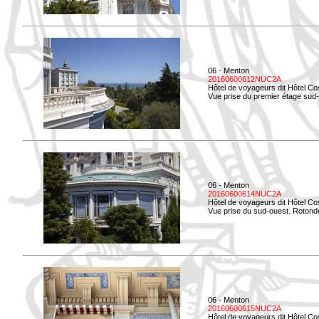
06 - Menton
20160600612NUC2A
Hôtel de voyageurs dit Hôtel Co
Vue prise du premier étage sud-
06 - Menton
20160600614NUC2A
Hôtel de voyageurs dit Hôtel Co
Vue prise du sud-ouest. Rotonde
06 - Menton
20160600615NUC2A
Hôtel de voyageurs dit Hôtel Co