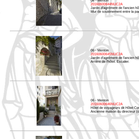
06 - Menton
20160600644NUC2A
Jardin d'agrément de l'ancien hô
Mur de soutènement entre la parti
06 - Menton
20160600645NUC2A
Jardin d'agrément de l'ancien hô
Arrière de l'hôtel. Escalier.
06 - Menton
20160600646NUC2A
Hôtel de voyageurs dit Hôtel Co
Ancienne maison du directeur (ou