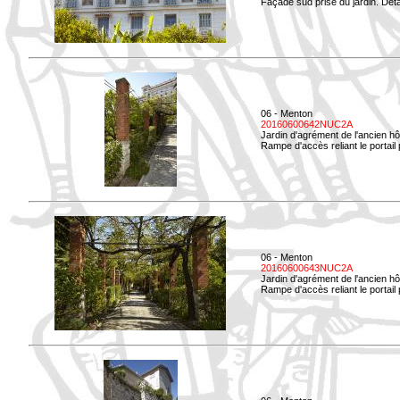
Façade sud prise du jardin. Déta
06 - Menton
20160600642NUC2A
Jardin d'agrément de l'ancien hô
Rampe d'accès reliant le portail p
06 - Menton
20160600643NUC2A
Jardin d'agrément de l'ancien hô
Rampe d'accès reliant le portail 