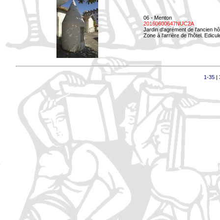
06 - Menton
20160600647NUC2A
Jardin d'agrément de l'ancien hô
Zone à l'arrière de l'hôtel. Edicu
1-35
|