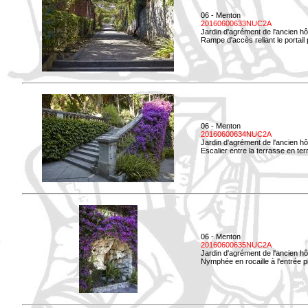
06 - Menton
20160600633NUC2A
Jardin d'agrément de l'ancien hô
Rampe d'accès reliant le portail p
06 - Menton
20160600634NUC2A
Jardin d'agrément de l'ancien hô
Escalier entre la terrasse en terre
06 - Menton
20160600635NUC2A
Jardin d'agrément de l'ancien hô
Nymphée en rocaille à l'entrée p