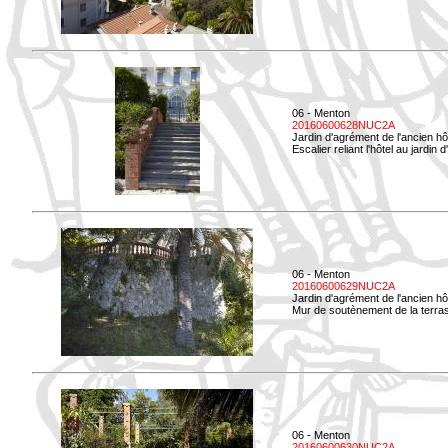
06 - Menton
20160600628NUC2A
Jardin d'agrément de l'ancien hô
Escalier reliant l'hôtel au jardin 
06 - Menton
20160600629NUC2A
Jardin d'agrément de l'ancien hô
Mur de soutènement de la terrass
06 - Menton
20160600630NUC2A