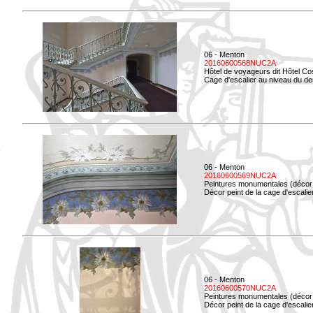
06 - Menton
20160600568NUC2A
Hôtel de voyageurs dit Hôtel Co
Cage d'escalier au niveau du d
06 - Menton
20160600569NUC2A
Peintures monumentales (décor i
Décor peint de la cage d'escali
06 - Menton
20160600570NUC2A
Peintures monumentales (décor i
Décor peint de la cage d'escali