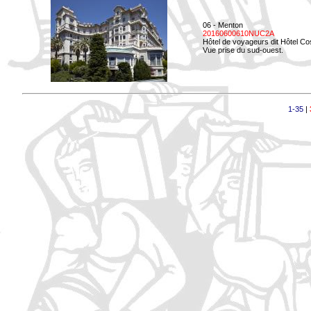
06 - Menton
20160600610NUC2A
Hôtel de voyageurs dit Hôtel Co
Vue prise du sud-ouest.
1-35
|