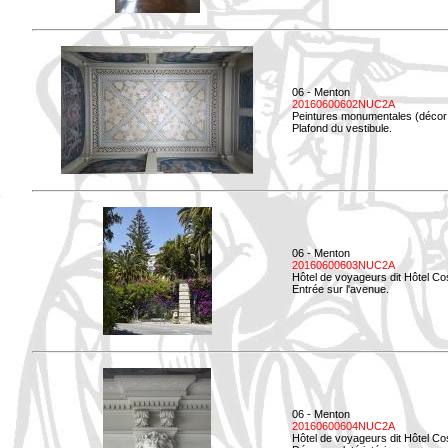
06 - Menton
20160600602NUC2A
Peintures monumentales (décor i
Plafond du vestibule.
06 - Menton
20160600603NUC2A
Hôtel de voyageurs dit Hôtel Co
Entrée sur l'avenue.
06 - Menton
20160600604NUC2A
Hôtel de voyageurs dit Hôtel Co