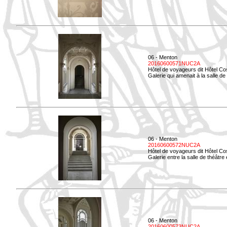
06 - Menton
20160600571NUC2A
Hôtel de voyageurs dit Hôtel Co
Galerie qui amenait à la salle de
06 - Menton
20160600572NUC2A
Hôtel de voyageurs dit Hôtel Co
Galerie entre la salle de théâtre e
06 - Menton
20160600573NUC2A