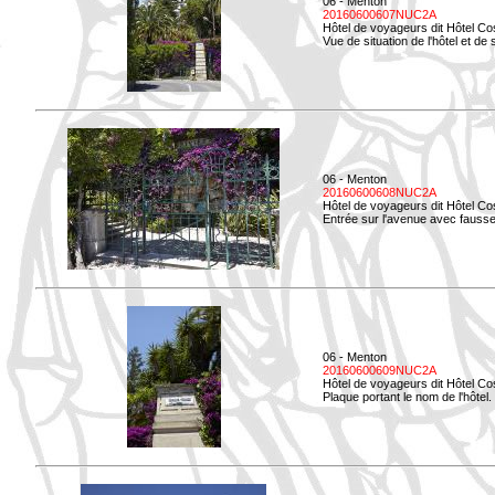
06 - Menton
20160600607NUC2A
Hôtel de voyageurs dit Hôtel Co
Vue de situation de l'hôtel et de
06 - Menton
20160600608NUC2A
Hôtel de voyageurs dit Hôtel Co
Entrée sur l'avenue avec fausse 
06 - Menton
20160600609NUC2A
Hôtel de voyageurs dit Hôtel Co
Plaque portant le nom de l'hôtel.