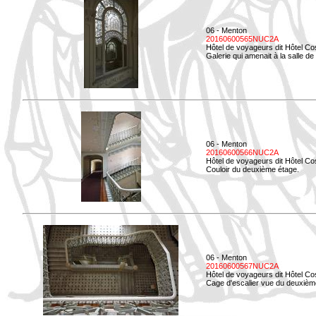
06 - Menton
20160600565NUC2A
Hôtel de voyageurs dit Hôtel Co
Galerie qui amenait à la salle de 
06 - Menton
20160600566NUC2A
Hôtel de voyageurs dit Hôtel Co
Couloir du deuxième étage.
06 - Menton
20160600567NUC2A
Hôtel de voyageurs dit Hôtel Co
Cage d'escalier vue du deuxièm