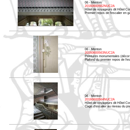
06 - Menton
20160600562NUC2A
Hôtel de voyageurs dit Hôtel Co
Premier repos de l'escalier en g
06 - Menton
20160600563NUC2A
Peintures monumentales (décor i
Plafond du premier repos de l'esc
06 - Menton
20160600564NUC2A
Hôtel de voyageurs dit Hôtel Co
Cage d'escalier au niveau du pre