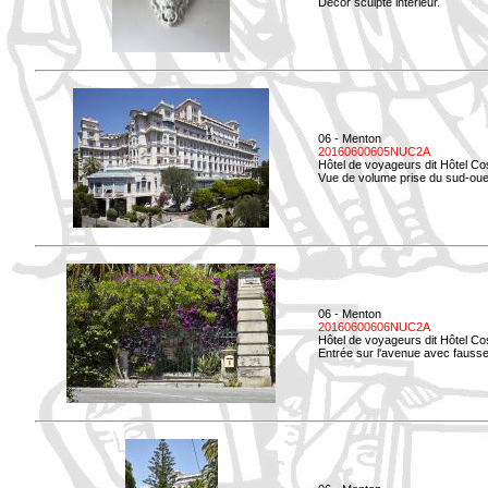
Décor sculpté intérieur.
06 - Menton
20160600605NUC2A
Hôtel de voyageurs dit Hôtel Co
Vue de volume prise du sud-oue
06 - Menton
20160600606NUC2A
Hôtel de voyageurs dit Hôtel Co
Entrée sur l'avenue avec fausse 