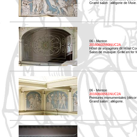
Grand salon : allégorie de l'Asie.
06 - Menton
20160600560NUC2A
Hôtel de voyageurs dit Hôtel Co
Salon de musique. Grille en fer f
06 - Menton
20160600561NUC2A
Peintures monumentales (décor i
Grand salon : allégorie.