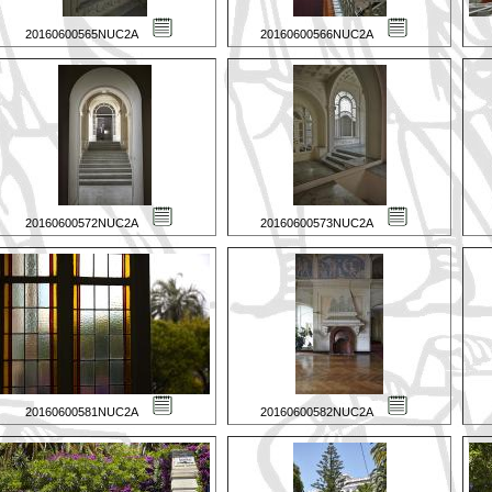
20160600565NUC2A
20160600566NUC2A
20160600572NUC2A
20160600573NUC2A
20160600581NUC2A
20160600582NUC2A