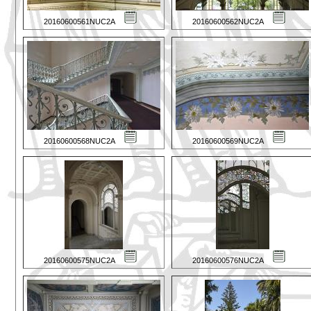
20160600561NUC2A
20160600562NUC2A
20160600568NUC2A
20160600569NUC2A
20160600575NUC2A
20160600576NUC2A