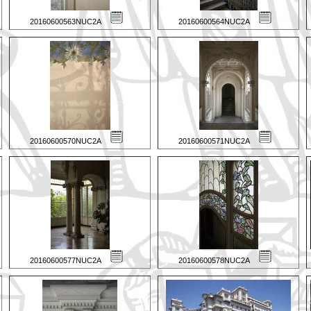
20160600563NUC2A
20160600564NUC2A
20160600570NUC2A
20160600571NUC2A
20160600577NUC2A
20160600578NUC2A