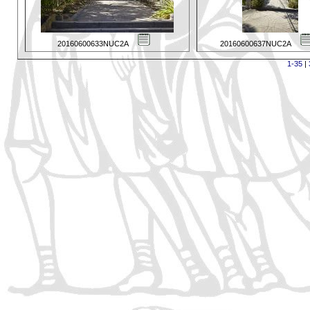
20160600633NUC2A
20160600637NUC2A
1-35
|