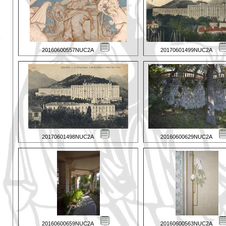
20160600557NUC2A
20170601499NUC2A
20170601498NUC2A
20160600629NUC2A
20160600659NUC2A
20160600563NUC2A