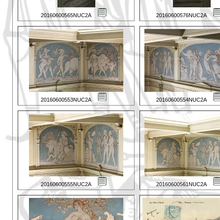
20160600565NUC2A
20160600576NUC2A
20160600553NUC2A
20160600554NUC2A
20160600555NUC2A
20160600561NUC2A