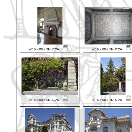
20160600583NUC2A
20160600602NUC2A
20160600606NUC2A
20160600607NUC2A