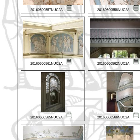
20160600557NUC2A
20160600558NUC2A
20160600561NUC2A
20160600562NUC2A
20160600565NUC2A
20160600566NUC2A