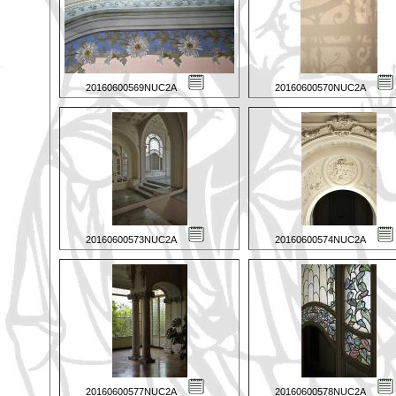
20160600569NUC2A
20160600570NUC2A
20160600573NUC2A
20160600574NUC2A
20160600577NUC2A
20160600578NUC2A