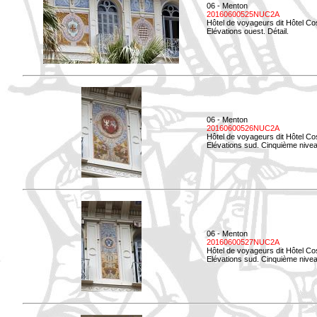
06 - Menton
20160600525NUC2A
Hôtel de voyageurs dit Hôtel Co
Elévations ouest. Détail.
06 - Menton
20160600526NUC2A
Hôtel de voyageurs dit Hôtel Co
Elévations sud. Cinquième nivea
06 - Menton
20160600527NUC2A
Hôtel de voyageurs dit Hôtel Co
Elévations sud. Cinquième niveau