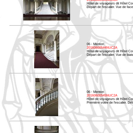
Hôtel de voyageurs dit Hôtel Co
Départ de l'escalier. Vue de face
06 - Menton
20160600544NUC2A
Hôtel de voyageurs dit Hôtel Co
Départ de l'escalier. Vue de biais
06 - Menton
20160600545NUC2A
Hôtel de voyageurs dit Hôtel Co
Première volée de l'escalier. Dét