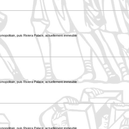
smopolitain, puis Riviera Palace, actuellement immeuble
smopolitain, puis Riviera Palace, actuellement immeuble
smopolitain, puis Riviera Palace, actuellement immeuble