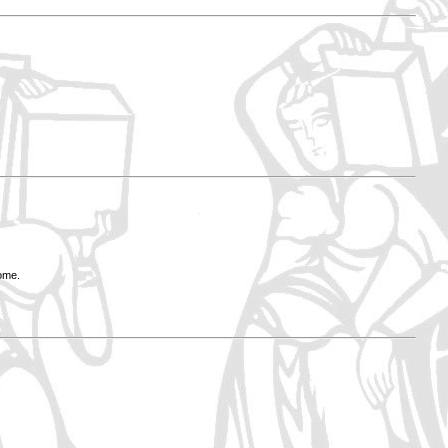
Rome.