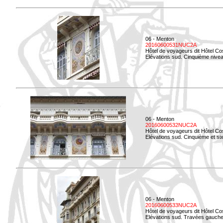
06 - Menton
20160600531NUC2A
Hôtel de voyageurs dit Hôtel Co
Elévations sud. Cinquième niveau
06 - Menton
20160600532NUC2A
Hôtel de voyageurs dit Hôtel Co
Elévations sud. Cinquième et si
06 - Menton
20160600533NUC2A
Hôtel de voyageurs dit Hôtel Co
Elévations sud. Travées gauche