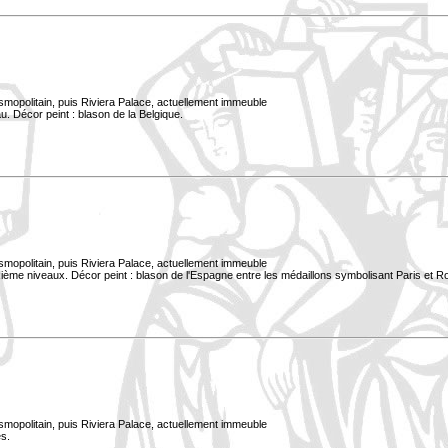
smopolitain, puis Riviera Palace, actuellement immeuble
. Décor peint : blason de la Belgique.
smopolitain, puis Riviera Palace, actuellement immeuble
xième niveaux. Décor peint : blason de l'Espagne entre les médaillons symbolisant Paris et 
smopolitain, puis Riviera Palace, actuellement immeuble
s.