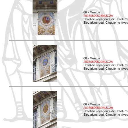
06 - Menton
20160600528NUC2A
Hôtel de voyageurs dit Hôtel Co
Elévations sud. Cinquième nivea
06 - Menton
20160600529NUC2A
Hôtel de voyageurs dit Hôtel Co
Elévations sud. Cinquième nivea
06 - Menton
20160600530NUC2A
Hôtel de voyageurs dit Hôtel Co
Elévations sud. Cinquième nive