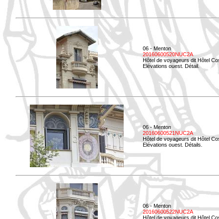
06 - Menton
20160600520NUC2A
Hôtel de voyageurs dit Hôtel Co
Elévations ouest. Détail.
06 - Menton
20160600521NUC2A
Hôtel de voyageurs dit Hôtel Co
Elévations ouest. Détails.
06 - Menton
20160600522NUC2A
Hôtel de voyageurs dit Hôtel Co