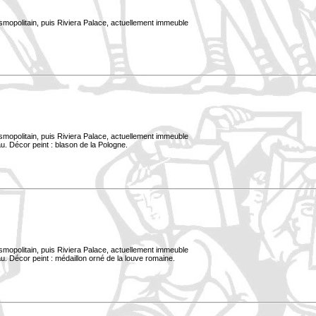
smopolitain, puis Riviera Palace, actuellement immeuble
smopolitain, puis Riviera Palace, actuellement immeuble
u. Décor peint : blason de la Pologne.
smopolitain, puis Riviera Palace, actuellement immeuble
. Décor peint : médaillon orné de la louve romaine.