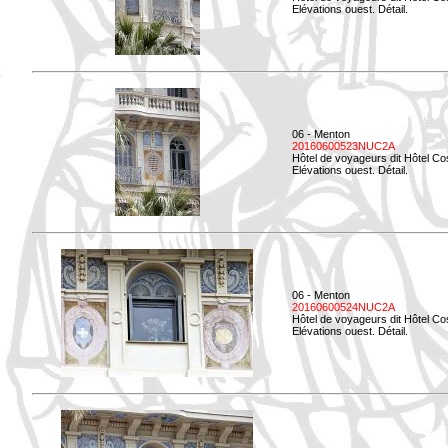
Elévations ouest. Détail.
06 - Menton
20160600523NUC2A
Hôtel de voyageurs dit Hôtel Co
Elévations ouest. Détail.
06 - Menton
20160600524NUC2A
Hôtel de voyageurs dit Hôtel Co
Elévations ouest. Détail.