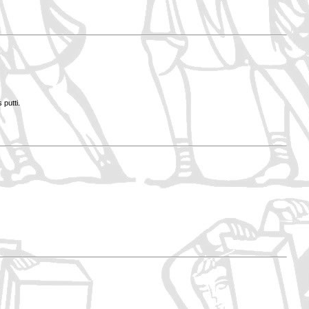
 putti.