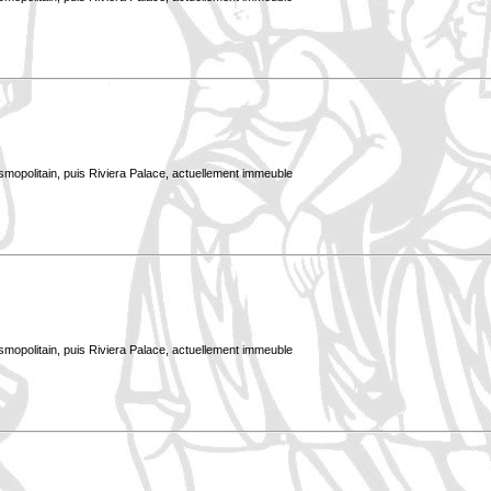
smopolitain, puis Riviera Palace, actuellement immeuble
smopolitain, puis Riviera Palace, actuellement immeuble