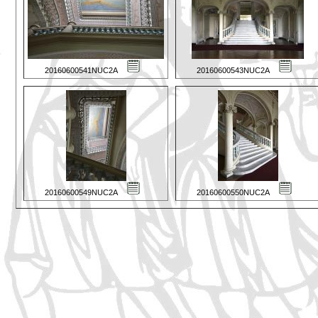
20160600541NUC2A
20160600543NUC2A
20160600549NUC2A
20160600550NUC2A