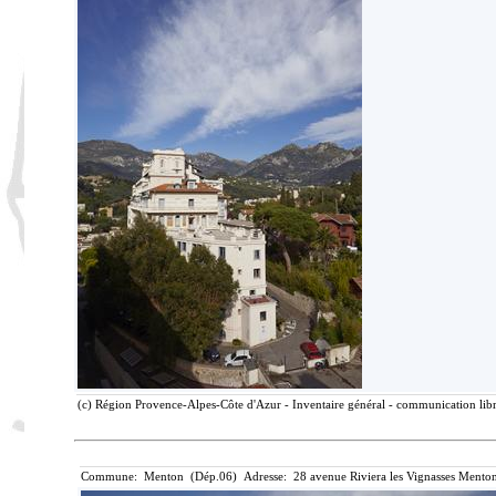
(c) Région Provence-Alpes-Côte d'Azur - Inventaire général - communication libr
Commune: Menton (Dép.06) Adresse: 28 avenue Riviera les Vignasses Menton