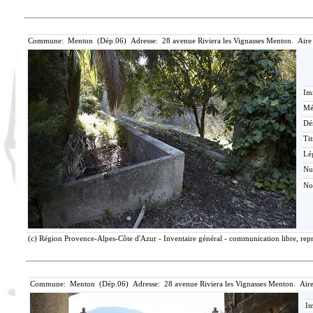
Commune: Menton (Dép.06) Adresse: 28 avenue Riviera les Vignasses Menton. Aire
Im
Mé
Dé
Tit
Lé
N
No
(c) Région Provence-Alpes-Côte d'Azur - Inventaire général - communication libre, repr
Commune: Menton (Dép.06) Adresse: 28 avenue Riviera les Vignasses Menton. Aire
Im