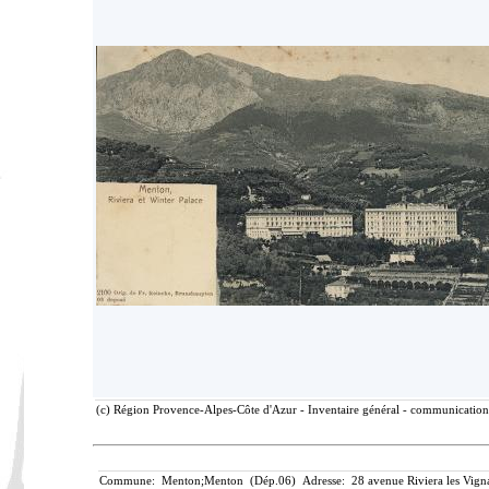
(c) Région Provence-Alpes-Côte d'Azur - Inventaire général - communication 
Commune: Menton;Menton (Dép.06) Adresse: 28 avenue Riviera les Vignass