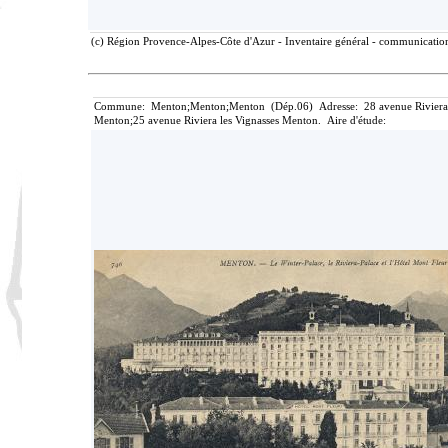
(c) Région Provence-Alpes-Côte d'Azur - Inventaire général - communication 
Commune: Menton;Menton;Menton (Dép.06) Adresse: 28 avenue Riviera les
Menton;25 avenue Riviera les Vignasses Menton. Aire d'étude: