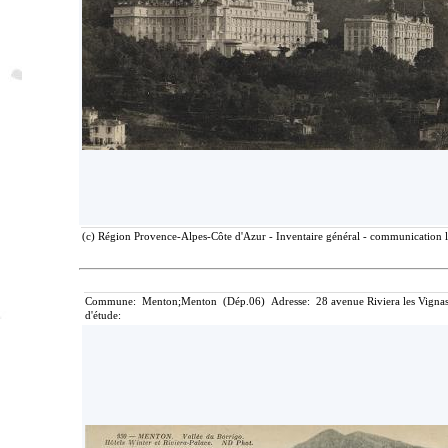
(c) Région Provence-Alpes-Côte d'Azur - Inventaire général - communication li
Commune: Menton;Menton (Dép.06) Adresse: 28 avenue Riviera les Vignasse
d'étude: