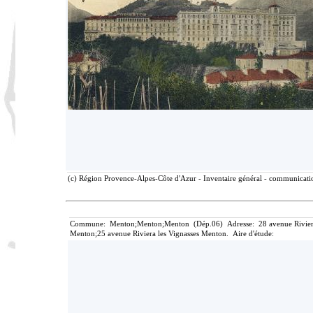
(c) Région Provence-Alpes-Côte d'Azur - Inventaire général - communication
Commune: Menton;Menton;Menton (Dép.06) Adresse: 28 avenue Riviera le
Menton;25 avenue Riviera les Vignasses Menton. Aire d'étude: