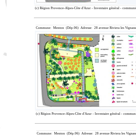
(c) Région Provence-Alpes-Côte d'Azur - Inventaire général - communica
Commune: Menton (Dép.06) Adresse: 28 avenue Riviera les Vignass
(c) Région Provence-Alpes-Côte d'Azur - Inventaire général - communic
Commune: Menton (Dép.06) Adresse: 28 avenue Riviera les Vignass