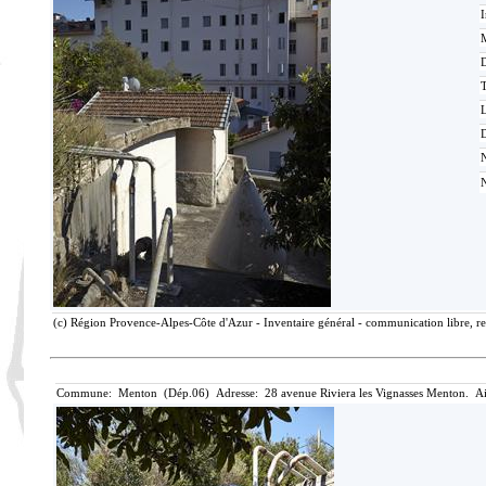
I
M
T
D
(c) Région Provence-Alpes-Côte d'Azur - Inventaire général - communication libre, re
Commune: Menton (Dép.06) Adresse: 28 avenue Riviera les Vignasses Menton. Ai