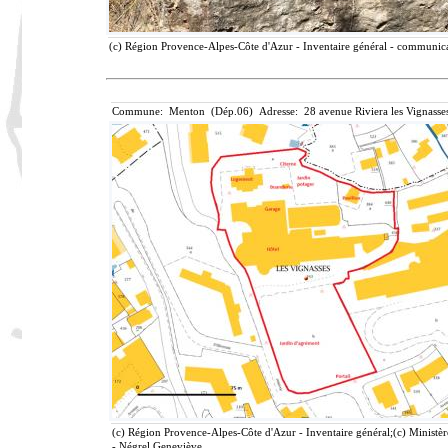
(c) Région Provence-Alpes-Côte d'Azur - Inventaire général - communicat
Commune: Menton (Dép.06) Adresse: 28 avenue Riviera les Vignasse
(c) Région Provence-Alpes-Côte d'Azur - Inventaire général;(c) Ministèr
- Négrel Geneviève