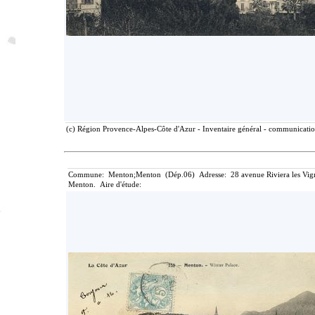
(c) Région Provence-Alpes-Côte d'Azur - Inventaire général - communication
Commune: Menton;Menton (Dép.06) Adresse: 28 avenue Riviera les Vignas
Menton. Aire d'étude: