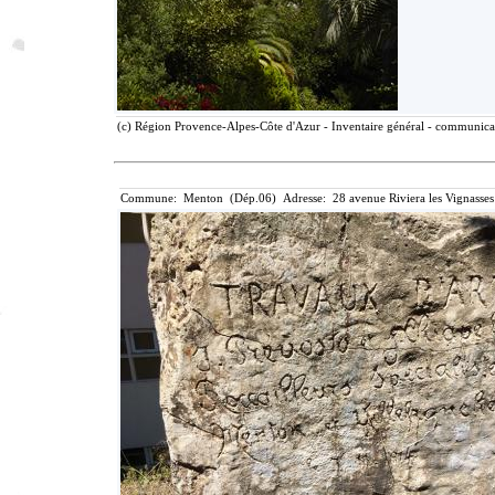
(c) Région Provence-Alpes-Côte d'Azur - Inventaire général - communicati
Commune: Menton (Dép.06) Adresse: 28 avenue Riviera les Vignasses