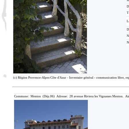
M
D
T
L
D
N
N
(c) Région Provence-Alpes-Côte d'Azur - Inventaire général - communication libre, rep
Commune: Menton (Dép.06) Adresse: 28 avenue Riviera les Vignasses Menton. Ai