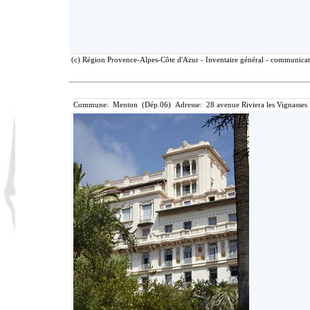
(c) Région Provence-Alpes-Côte d'Azur - Inventaire général - communicati
Commune: Menton (Dép.06) Adresse: 28 avenue Riviera les Vignasses