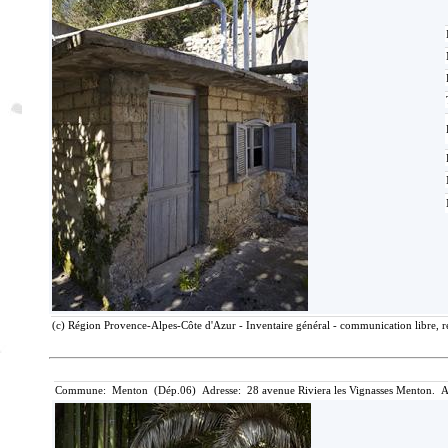
(c) Région Provence-Alpes-Côte d'Azur - Inventaire général - communication libre, r
Commune: Menton (Dép.06) Adresse: 28 avenue Riviera les Vignasses Menton. A