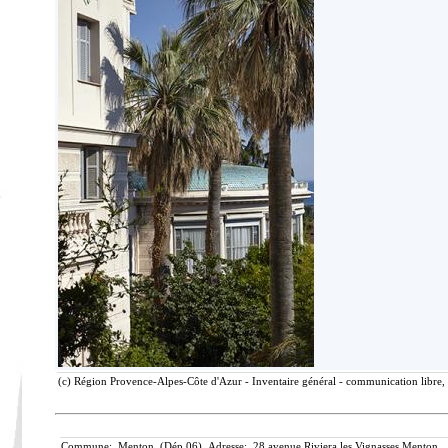
(c) Région Provence-Alpes-Côte d'Azur - Inventaire général - communication libre, 
Commune: Menton (Dép.06) Adresse: 28 avenue Riviera les Vignasses Menton. 