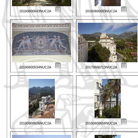
20160600643NUC2A
20160600583NUC2A
20160600534NUC2A
20170600713NUC2A
20160600626NUC2A
20160600658NUC2A