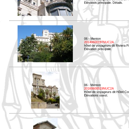
Elévation principale. Détails.
06 - Menton
20140600197NUC2A
hôtel de voyageurs dit Riviera 
Elévation principale.
06 - Menton
20160600519NUC2A
Hôtel de voyageurs dit Hôtel Co
Elévations ouest.