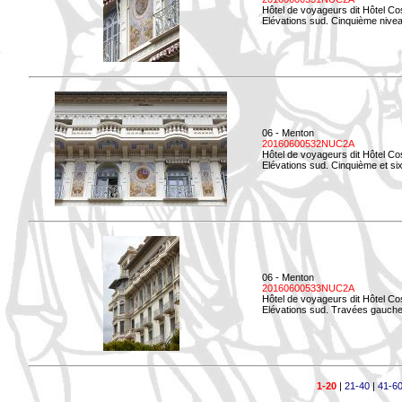
Hôtel de voyageurs dit Hôtel Co
Elévations sud. Cinquième niveau
06 - Menton
20160600532NUC2A
Hôtel de voyageurs dit Hôtel Co
Elévations sud. Cinquième et si
06 - Menton
20160600533NUC2A
Hôtel de voyageurs dit Hôtel Co
Elévations sud. Travées gauche
1-20
|
21-40
|
41-6