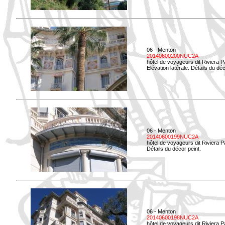
06 - Menton
20140600200NUC2A
hôtel de voyageurs dit Riviera 
Elévation latérale. Détails du déc
06 - Menton
20140600199NUC2A
hôtel de voyageurs dit Riviera 
Détails du décor peint.
06 - Menton
20140600198NUC2A
hôtel de voyageurs dit Riviera 