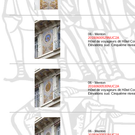
06 - Menton
20160600529NUC2A
Hôtel de voyageurs dit Hôtel Co
Elévations sud. Cinquième nivea
06 - Menton
20160600530NUC2A
Hôtel de voyageurs dit Hôtel Co
Elévations sud. Cinquième nive
06 - Menton
20160600531NUC2A