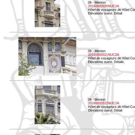
06 - Menton
20160600520NUC2A
Hôtel de voyageurs dit Hôtel Co
Elévations ouest. Détail.
06 - Menton
20160600521NUC2A
Hôtel de voyageurs dit Hôtel Co
Elévations ouest. Détails.
06 - Menton
20160600522NUC2A
Hôtel de voyageurs dit Hôtel Co
Elévations ouest. Détail.