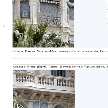
(c) Région Provence-Alpes-Côte d'Azur - Inventaire général - communication libre, r
Commune: Menton (Dép.06) Adresse: 28 avenue Riviera les Vignasses Menton. A