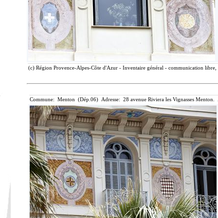
(c) Région Provence-Alpes-Côte d'Azur - Inventaire général - communication libre, 
Commune: Menton (Dép.06) Adresse: 28 avenue Riviera les Vignasses Menton. 