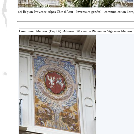
(c) Région Provence-Alpes-Côte d'Azur - Inventaire général - communication libre, 
Commune: Menton (Dép.06) Adresse: 28 avenue Riviera les Vignasses Menton. 