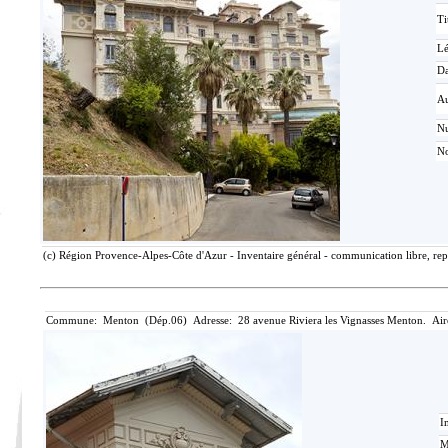
Ti
L
Da
Au
N
No
(c) Région Provence-Alpes-Côte d'Azur - Inventaire général - communication libre, rep
Commune: Menton (Dép.06) Adresse: 28 avenue Riviera les Vignasses Menton. Air
I
M