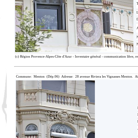
T
D
(c) Région Provence-Alpes-Côte d'Azur - Inventaire général - communication libre, re
Commune: Menton (Dép.06) Adresse: 28 avenue Riviera les Vignasses Menton. Ai