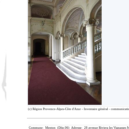
(c) Région Provence-Alpes-Côte d'Azur - Inventaire général - communication
Commune: Menton (Dép.06) Adresse: 28 avenue Riviera les Vignasses M