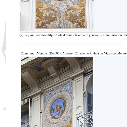
(c) Région Provence-Alpes-Côte d'Azur - Inventaire général - communication libre
Commune: Menton (Dép.06) Adresse: 28 avenue Riviera les Vignasses Menton