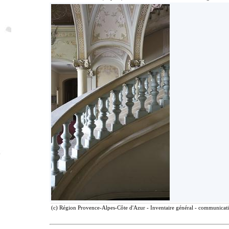
(c) Région Provence-Alpes-Côte d'Azur - Inventaire général - communicatio