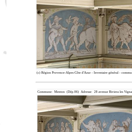
(c) Région Provence-Alpes-Côte d'Azur - Inventaire général - communi
Commune: Menton (Dép.06) Adresse: 28 avenue Riviera les Vigna