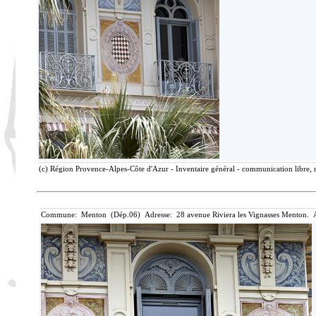
(c) Région Provence-Alpes-Côte d'Azur - Inventaire général - communication libre, r
Commune: Menton (Dép.06) Adresse: 28 avenue Riviera les Vignasses Menton. A