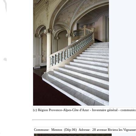
(c) Région Provence-Alpes-Côte d'Azur - Inventaire général - communicat
Commune: Menton (Dép.06) Adresse: 28 avenue Riviera les Vignasse