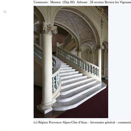
Commune: Menton (Dép.06) Adresse: 28 avenue Riviera les Vignasse
(c) Région Provence-Alpes-Côte d'Azur - Inventaire général - communica