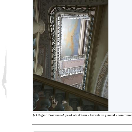
(c) Région Provence-Alpes-Côte d'Azur - Inventaire général - communicat