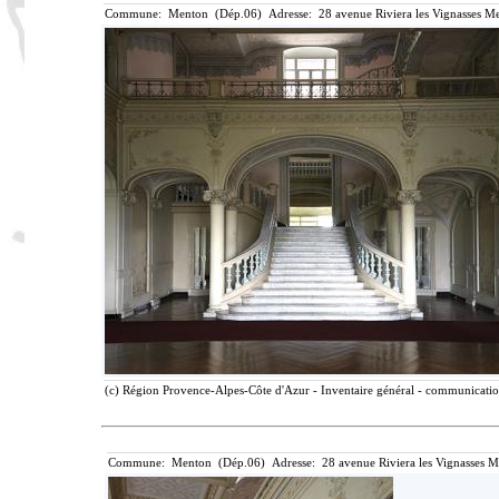
Commune: Menton (Dép.06) Adresse: 28 avenue Riviera les Vignasses Me
(c) Région Provence-Alpes-Côte d'Azur - Inventaire général - communication 
Commune: Menton (Dép.06) Adresse: 28 avenue Riviera les Vignasses M