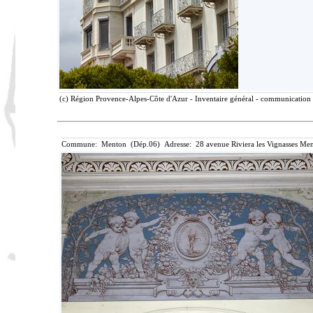
(c) Région Provence-Alpes-Côte d'Azur - Inventaire général - communication l
Commune: Menton (Dép.06) Adresse: 28 avenue Riviera les Vignasses Men