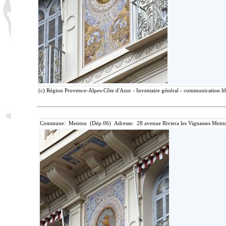
(c) Région Provence-Alpes-Côte d'Azur - Inventaire général - communication lib
Commune: Menton (Dép.06) Adresse: 28 avenue Riviera les Vignasses Mento