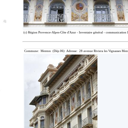
(c) Région Provence-Alpes-Côte d'Azur - Inventaire général - communication li
Commune: Menton (Dép.06) Adresse: 28 avenue Riviera les Vignasses Ment