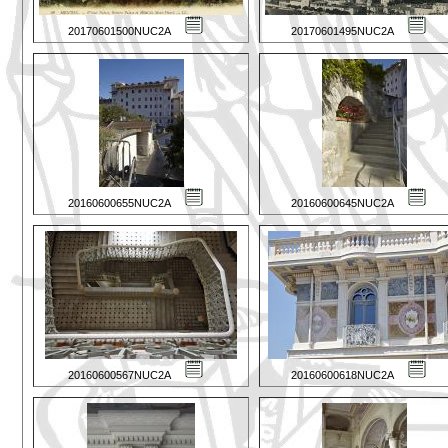
20170601500NUC2A
20170601495NUC2A
20160600655NUC2A
20160600645NUC2A
20160600567NUC2A
20160600618NUC2A