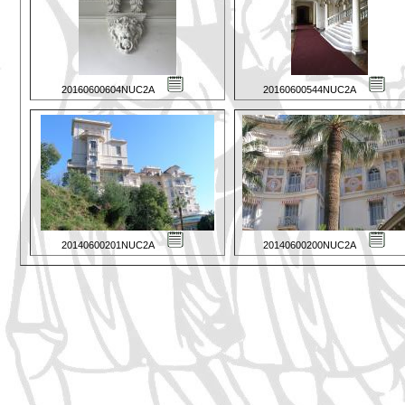
20160600604NUC2A
20160600544NUC2A
20140600201NUC2A
20140600200NUC2A