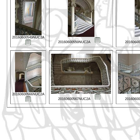
20160600549NUC2A
20160600550NUC2A
2016060
20160600566NUC2A
20160600567NUC2A
2016060