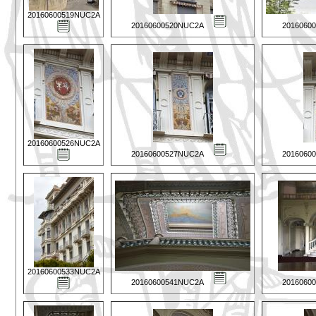
20160600519NUC2A
20160600520NUC2A
2016060
20160600526NUC2A
20160600527NUC2A
2016060
20160600533NUC2A
20160600541NUC2A
2016060