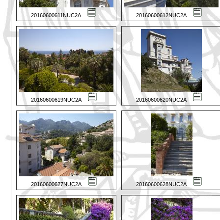
20160600611NUC2A
20160600612NUC2A
20160600619NUC2A
20160600620NUC2A
20160600627NUC2A
20160600628NUC2A