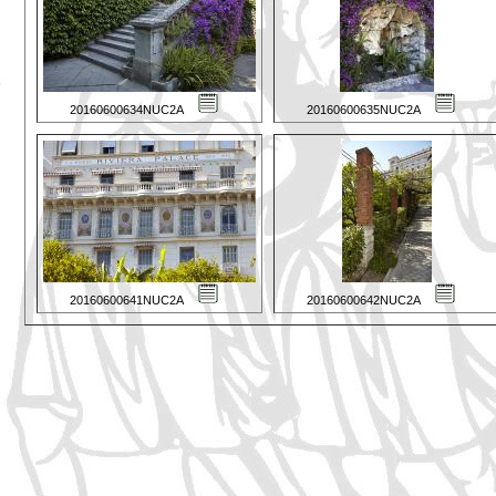
20160600634NUC2A
20160600635NUC2A
20160600641NUC2A
20160600642NUC2A