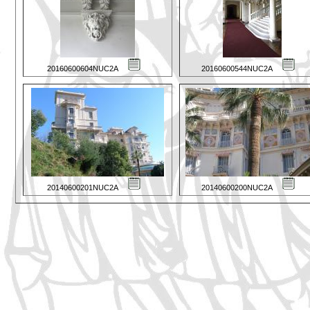
20160600604NUC2A
20160600544NUC2A
20140600201NUC2A
20140600200NUC2A