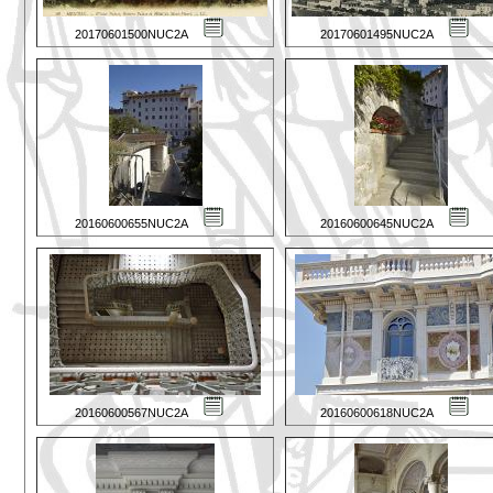
20170601500NUC2A
20170601495NUC2A
20160600655NUC2A
20160600645NUC2A
20160600567NUC2A
20160600618NUC2A