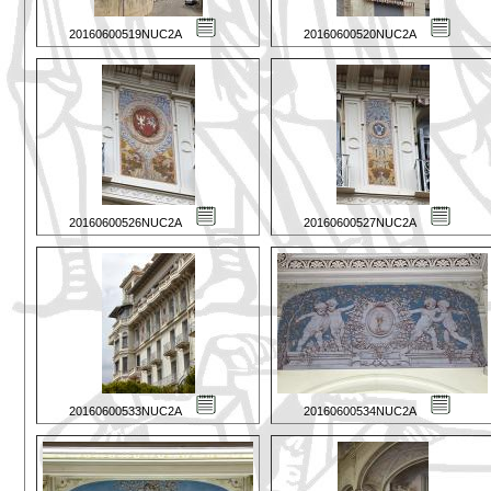
20160600519NUC2A
20160600520NUC2A
20160600526NUC2A
20160600527NUC2A
20160600533NUC2A
20160600534NUC2A