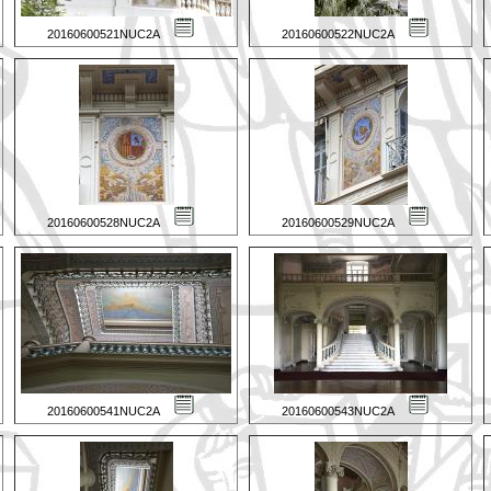
20160600521NUC2A
20160600522NUC2A
20160600528NUC2A
20160600529NUC2A
20160600541NUC2A
20160600543NUC2A