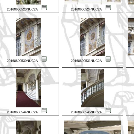
20160600523NUC2A
20160600524NUC2A
20160600530NUC2A
20160600531NUC2A
20160600544NUC2A
20160600545NUC2A